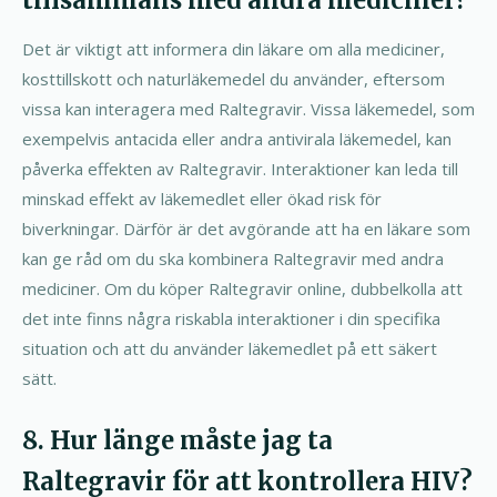
tillsammans med andra mediciner?
Det är viktigt att informera din läkare om alla mediciner,
kosttillskott och naturläkemedel du använder, eftersom
vissa kan interagera med Raltegravir. Vissa läkemedel, som
exempelvis antacida eller andra antivirala läkemedel, kan
påverka effekten av Raltegravir. Interaktioner kan leda till
minskad effekt av läkemedlet eller ökad risk för
biverkningar. Därför är det avgörande att ha en läkare som
kan ge råd om du ska kombinera Raltegravir med andra
mediciner. Om du köper Raltegravir online, dubbelkolla att
det inte finns några riskabla interaktioner i din specifika
situation och att du använder läkemedlet på ett säkert
sätt.
8. Hur länge måste jag ta
Raltegravir för att kontrollera HIV?