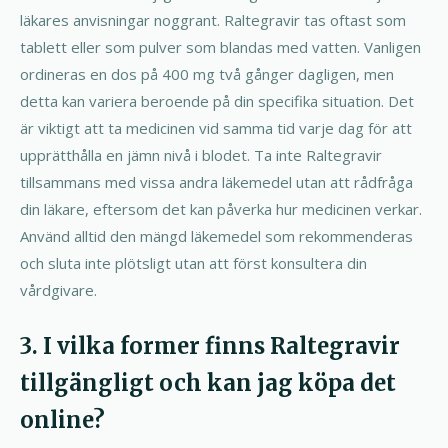
läkares anvisningar noggrant. Raltegravir tas oftast som
tablett eller som pulver som blandas med vatten. Vanligen
ordineras en dos på 400 mg två gånger dagligen, men
detta kan variera beroende på din specifika situation. Det
är viktigt att ta medicinen vid samma tid varje dag för att
upprätthålla en jämn nivå i blodet. Ta inte Raltegravir
tillsammans med vissa andra läkemedel utan att rådfråga
din läkare, eftersom det kan påverka hur medicinen verkar.
Använd alltid den mängd läkemedel som rekommenderas
och sluta inte plötsligt utan att först konsultera din
vårdgivare.
3. I vilka former finns Raltegravir
tillgängligt och kan jag köpa det
online?