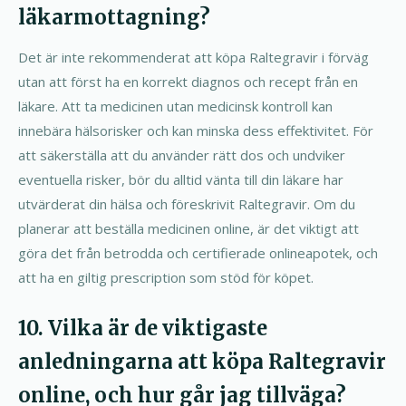
läkarmottagning?
Det är inte rekommenderat att köpa Raltegravir i förväg
utan att först ha en korrekt diagnos och recept från en
läkare. Att ta medicinen utan medicinsk kontroll kan
innebära hälsorisker och kan minska dess effektivitet. För
att säkerställa att du använder rätt dos och undviker
eventuella risker, bör du alltid vänta till din läkare har
utvärderat din hälsa och föreskrivit Raltegravir. Om du
planerar att beställa medicinen online, är det viktigt att
göra det från betrodda och certifierade onlineapotek, och
att ha en giltig prescription som stöd för köpet.
10. Vilka är de viktigaste
anledningarna att köpa Raltegravir
online, och hur går jag tillväga?