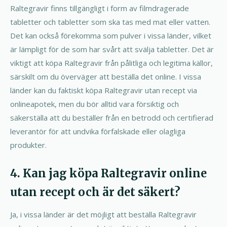
Raltegravir finns tillgängligt i form av filmdragerade
tabletter och tabletter som ska tas med mat eller vatten.
Det kan också förekomma som pulver i vissa länder, vilket
är lämpligt för de som har svårt att svälja tabletter. Det är
viktigt att köpa Raltegravir från pålitliga och legitima källor,
särskilt om du överväger att beställa det online. I vissa
länder kan du faktiskt köpa Raltegravir utan recept via
onlineapotek, men du bör alltid vara försiktig och
säkerställa att du beställer från en betrodd och certifierad
leverantör för att undvika förfalskade eller olagliga
produkter.
4. Kan jag köpa Raltegravir online
utan recept och är det säkert?
Ja, i vissa länder är det möjligt att beställa Raltegravir