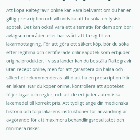
Att köpa Raltegravir online kan vara bekvämt om du har en
giltig prescription och vill undvika att besöka en fysisk
apotek. Det kan också vara ett alternativ för dem som bor i
avlägsna områden eller har svårt att ta sig till en
läkarmottagning. För att göra ett säkert köp, bör du söka
efter legitima och certifierade onlineapotek som erbjuder
originalprodukter. I vissa länder kan du beställa Raltegravir
utan recept online, men för att garantera din hälsa och
säkerhet rekommenderas alltid att ha en prescription från
en läkare. När du köper online, kontrollera att apoteket
följer lagar och regler, och att de erbjuder autentiska
läkemedel till korrekt pris. Att tydligt ange din medicinska
historia och följa läkarens instruktioner för användning är
avgörande för att maximera behandlingsresultatet och
minimera risker.