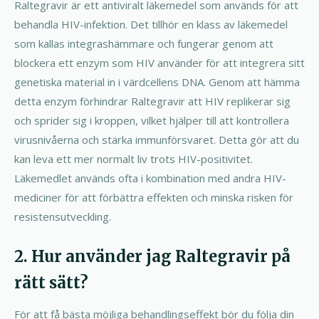
Raltegravir är ett antiviralt läkemedel som används för att
behandla HIV-infektion. Det tillhör en klass av läkemedel
som kallas integrashämmare och fungerar genom att
blockera ett enzym som HIV använder för att integrera sitt
genetiska material in i värdcellens DNA. Genom att hämma
detta enzym förhindrar Raltegravir att HIV replikerar sig
och sprider sig i kroppen, vilket hjälper till att kontrollera
virusnivåerna och stärka immunförsvaret. Detta gör att du
kan leva ett mer normalt liv trots HIV-positivitet.
Läkemedlet används ofta i kombination med andra HIV-
mediciner för att förbättra effekten och minska risken för
resistensutveckling.
2. Hur använder jag Raltegravir på
rätt sätt?
För att få bästa möjliga behandlingseffekt bör du följa din