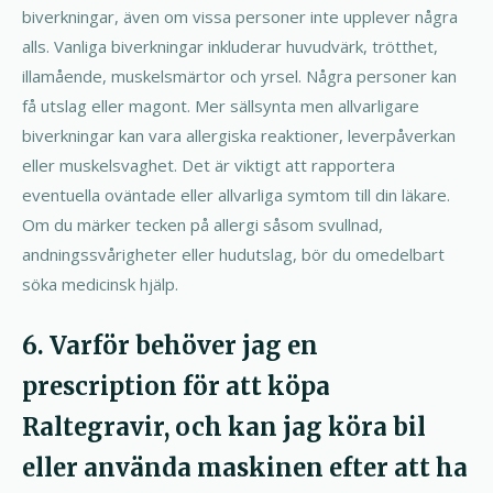
biverkningar, även om vissa personer inte upplever några
alls. Vanliga biverkningar inkluderar huvudvärk, trötthet,
illamående, muskelsmärtor och yrsel. Några personer kan
få utslag eller magont. Mer sällsynta men allvarligare
biverkningar kan vara allergiska reaktioner, leverpåverkan
eller muskelsvaghet. Det är viktigt att rapportera
eventuella oväntade eller allvarliga symtom till din läkare.
Om du märker tecken på allergi såsom svullnad,
andningssvårigheter eller hudutslag, bör du omedelbart
söka medicinsk hjälp.
6. Varför behöver jag en
prescription för att köpa
Raltegravir, och kan jag köra bil
eller använda maskinen efter att ha