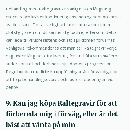
Behandling med Raltegravir är vanligtvis en långvarig
process och kräver kontinuerlig användning som ordinerat
av din läkare. Det är viktigt att inte sluta ta medicinen
plötsligt, även om du känner dig bättre, eftersom detta
kan leda till virusresistens och att sjukdomen förvärras.
Vanligtvis rekommenderas att man tar Raltegravir varje
dag under lång tid, ofta livet ut, för att hålla virusnivåerna
under kontroll och förhindra sjukdomens progression.
Regelbundna medicinska uppföljningar är nödvändiga för
att följa behandlingssvaret och justera doseringen vid
behov.
9. Kan jag köpa Raltegravir för att
förbereda mig i förväg, eller är det
bäst att vänta på min