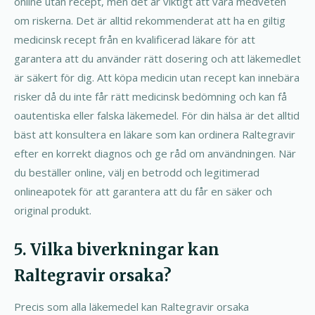
online utan recept, men det är viktigt att vara medveten
om riskerna. Det är alltid rekommenderat att ha en giltig
medicinsk recept från en kvalificerad läkare för att
garantera att du använder rätt dosering och att läkemedlet
är säkert för dig. Att köpa medicin utan recept kan innebära
risker då du inte får rätt medicinsk bedömning och kan få
oautentiska eller falska läkemedel. För din hälsa är det alltid
bäst att konsultera en läkare som kan ordinera Raltegravir
efter en korrekt diagnos och ge råd om användningen. När
du beställer online, välj en betrodd och legitimerad
onlineapotek för att garantera att du får en säker och
original produkt.
5. Vilka biverkningar kan
Raltegravir orsaka?
Precis som alla läkemedel kan Raltegravir orsaka