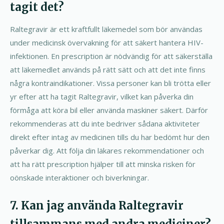
tagit det?
Raltegravir är ett kraftfullt läkemedel som bör användas
under medicinsk övervakning för att säkert hantera HIV-
infektionen. En prescription är nödvändig för att säkerställa
att läkemedlet används på rätt sätt och att det inte finns
några kontraindikationer. Vissa personer kan bli trötta eller
yr efter att ha tagit Raltegravir, vilket kan påverka din
förmåga att köra bil eller använda maskiner säkert. Därför
rekommenderas att du inte bedriver sådana aktiviteter
direkt efter intag av medicinen tills du har bedömt hur den
påverkar dig. Att följa din läkares rekommendationer och
att ha rätt prescription hjälper till att minska risken för
oönskade interaktioner och biverkningar.
7. Kan jag använda Raltegravir