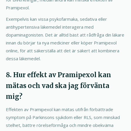
Pramipexol.
Exempelvis kan vissa psykofarmaka, sedativa eller
antihypertensiva läkemedel interagera med
dopaminagonisten. Det är alltid bäst att rådfråga din läkare
innan du börjar ta nya mediciner eller köper Pramipexol
online, för att säkerställa att det är säkert att kombinera
dessa läkemedel.
8. Hur effekt av Pramipexol kan
mätas och vad ska jag förvänta
mig?
Effekten av Pramipexol kan mätas utifrån förbättrade
symptom på Parkinsons sjukdom eller RLS, som minskad
stelhet, bättre rörelseförmåga och mindre obekväma