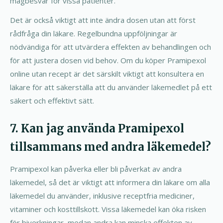
magbesvär för vissa patienter.
Det är också viktigt att inte ändra dosen utan att först
rådfråga din läkare. Regelbundna uppföljningar är
nödvändiga för att utvärdera effekten av behandlingen och
för att justera dosen vid behov. Om du köper Pramipexol
online utan recept är det särskilt viktigt att konsultera en
läkare för att säkerställa att du använder läkemedlet på ett
säkert och effektivt sätt.
7. Kan jag använda Pramipexol
tillsammans med andra läkemedel?
Pramipexol kan påverka eller bli påverkat av andra
läkemedel, så det är viktigt att informera din läkare om alla
läkemedel du använder, inklusive receptfria mediciner,
vitaminer och kosttillskott. Vissa läkemedel kan öka risken
för biverkningar, medan andra kan minska effekten av