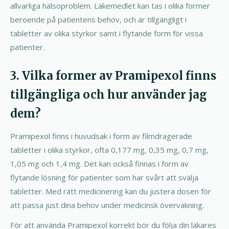
allvarliga hälsoproblem. Läkemedlet kan tas i olika former
beroende på patientens behov, och är tillgängligt i
tabletter av olika styrkor samt i flytande form för vissa
patienter.
3. Vilka former av Pramipexol finns
tillgängliga och hur använder jag
dem?
Pramipexol finns i huvudsak i form av filmdragerade
tabletter i olika styrkor, ofta 0,177 mg, 0,35 mg, 0,7 mg,
1,05 mg och 1,4 mg. Det kan också finnas i form av
flytande lösning för patienter som har svårt att svälja
tabletter. Med rätt medicinering kan du justera dosen för
att passa just dina behov under medicinsk övervakning.
För att använda Pramipexol korrekt bör du följa din läkares