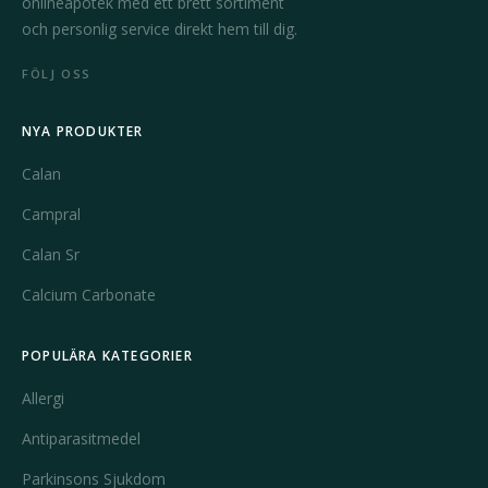
onlineapotek med ett brett sortiment
och personlig service direkt hem till dig.
FÖLJ OSS
NYA PRODUKTER
Calan
Campral
Calan Sr
Calcium Carbonate
POPULÄRA KATEGORIER
Allergi
Antiparasitmedel
Parkinsons Sjukdom