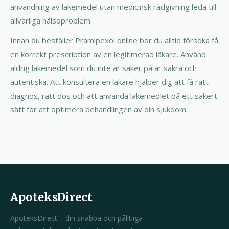
användning av läkemedel utan medicinsk rådgivning leda till
allvarliga hälsoproblem.
Innan du beställer Pramipexol online bör du alltid försöka få
en korrekt prescription av en legitimerad läkare. Använd
aldrig läkemedel som du inte är säker på är säkra och
autentiska. Att konsultera en läkare hjälper dig att få rätt
diagnos, rätt dos och att använda läkemedlet på ett säkert
sätt för att optimera behandlingen av din sjukdom.
ApoteksDirect
ApoteksDirect – din snabba och pålitliga