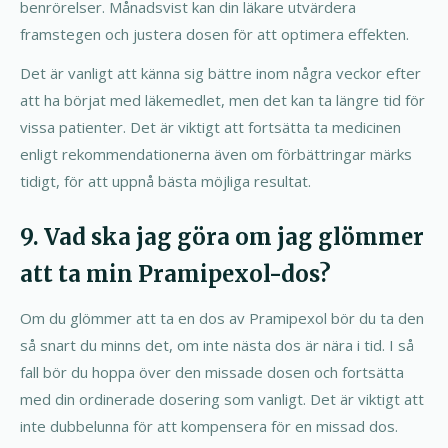
benrörelser. Månadsvist kan din läkare utvärdera
framstegen och justera dosen för att optimera effekten.
Det är vanligt att känna sig bättre inom några veckor efter
att ha börjat med läkemedlet, men det kan ta längre tid för
vissa patienter. Det är viktigt att fortsätta ta medicinen
enligt rekommendationerna även om förbättringar märks
tidigt, för att uppnå bästa möjliga resultat.
9. Vad ska jag göra om jag glömmer
att ta min Pramipexol-dos?
Om du glömmer att ta en dos av Pramipexol bör du ta den
så snart du minns det, om inte nästa dos är nära i tid. I så
fall bör du hoppa över den missade dosen och fortsätta
med din ordinerade dosering som vanligt. Det är viktigt att
inte dubbelunna för att kompensera för en missad dos.