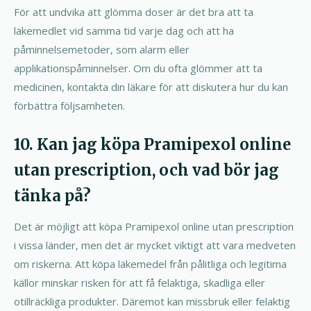
För att undvika att glömma doser är det bra att ta
läkemedlet vid samma tid varje dag och att ha
påminnelsemetoder, som alarm eller
applikationspåminnelser. Om du ofta glömmer att ta
medicinen, kontakta din läkare för att diskutera hur du kan
förbättra följsamheten.
10. Kan jag köpa Pramipexol online
utan prescription, och vad bör jag
tänka på?
Det är möjligt att köpa Pramipexol online utan prescription
i vissa länder, men det är mycket viktigt att vara medveten
om riskerna. Att köpa läkemedel från pålitliga och legitima
källor minskar risken för att få felaktiga, skadliga eller
otillräckliga produkter. Däremot kan missbruk eller felaktig