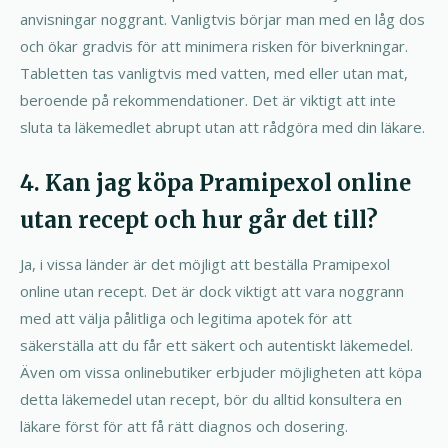
anvisningar noggrant. Vanligtvis börjar man med en låg dos
och ökar gradvis för att minimera risken för biverkningar.
Tabletten tas vanligtvis med vatten, med eller utan mat,
beroende på rekommendationer. Det är viktigt att inte
sluta ta läkemedlet abrupt utan att rådgöra med din läkare.
4. Kan jag köpa Pramipexol online
utan recept och hur går det till?
Ja, i vissa länder är det möjligt att beställa Pramipexol
online utan recept. Det är dock viktigt att vara noggrann
med att välja pålitliga och legitima apotek för att
säkerställa att du får ett säkert och autentiskt läkemedel.
Även om vissa onlinebutiker erbjuder möjligheten att köpa
detta läkemedel utan recept, bör du alltid konsultera en
läkare först för att få rätt diagnos och dosering.