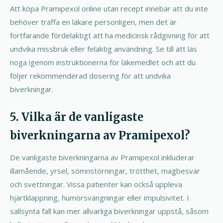
Att köpa Pramipexol online utan recept innebär att du inte
behöver träffa en läkare personligen, men det är
fortfarande fördelaktigt att ha medicinsk rådgivning för att
undvika missbruk eller felaktig användning. Se till att läs
noga igenom instruktionerna för läkemedlet och att du
följer rekommenderad dosering för att undvika
biverkningar.
5. Vilka är de vanligaste
biverkningarna av Pramipexol?
De vanligaste biverkningarna av Pramipexol inkluderar
illamående, yrsel, sömnstörningar, trötthet, magbesvär
och svettningar. Vissa patienter kan också uppleva
hjärtklappning, humörsvängningar eller impulsivitet. I
sällsynta fall kan mer allvarliga biverkningar uppstå, såsom