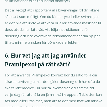
hallucinationer eller reducerad blodtryck.
Det är viktigt att rapportera alla biverkningar till din läkare
så snart som möjligt. Om du känner yrsel eller svimningar
är det bra att undvika att köra bil eller använda maskiner till
dess att du har fått råd. Att följa instruktionerna för
dosering och inte överskrida rekommendationerna hjälper
till att minimera risken för oönskade effekter.
6. Hur vet jag att jag använder
Pramipexol på rätt sätt?
För att använda Pramipexol korrekt bör du alltid följa din
läkares anvisningar när det gäller dosering och hur ofta du
ska ta läkemedlet. Du bör ta läkemedlet vid samma tid
varje dag för att hålla en jämn nivå i kroppen. Tabletten kan
tas med eller utan mat, men att ta det med mat kan minska