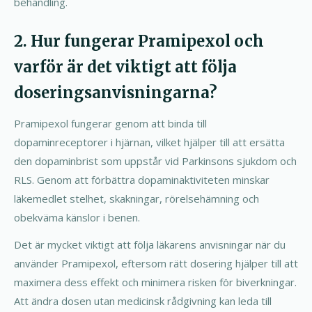
behandling.
2. Hur fungerar Pramipexol och
varför är det viktigt att följa
doseringsanvisningarna?
Pramipexol fungerar genom att binda till
dopaminreceptorer i hjärnan, vilket hjälper till att ersätta
den dopaminbrist som uppstår vid Parkinsons sjukdom och
RLS. Genom att förbättra dopaminaktiviteten minskar
läkemedlet stelhet, skakningar, rörelsehämning och
obekväma känslor i benen.
Det är mycket viktigt att följa läkarens anvisningar när du
använder Pramipexol, eftersom rätt dosering hjälper till att
maximera dess effekt och minimera risken för biverkningar.
Att ändra dosen utan medicinsk rådgivning kan leda till