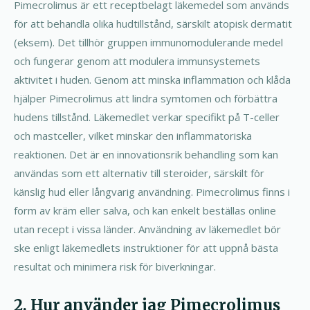
Pimecrolimus är ett receptbelagt läkemedel som används
för att behandla olika hudtillstånd, särskilt atopisk dermatit
(eksem). Det tillhör gruppen immunomodulerande medel
och fungerar genom att modulera immunsystemets
aktivitet i huden. Genom att minska inflammation och klåda
hjälper Pimecrolimus att lindra symtomen och förbättra
hudens tillstånd. Läkemedlet verkar specifikt på T-celler
och mastceller, vilket minskar den inflammatoriska
reaktionen. Det är en innovationsrik behandling som kan
användas som ett alternativ till steroider, särskilt för
känslig hud eller långvarig användning. Pimecrolimus finns i
form av kräm eller salva, och kan enkelt beställas online
utan recept i vissa länder. Användning av läkemedlet bör
ske enligt läkemedlets instruktioner för att uppnå bästa
resultat och minimera risk för biverkningar.
2. Hur använder jag Pimecrolimus