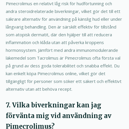
Pimecrolimus en relativt låg risk för hudförtunning och
andra steroidrelaterade biverkningar, vilket gör det till ett
säkrare alternativ för användning på känslig hud eller under
långvarig behandling. Den är särskilt effektiv för tillstånd
som atopisk dermatit, där den hjälper till att reducera
inflammation och klåda utan att påverka kroppens
hormonsystem. Jämfört med andra immunomodulerande
läkemedel som Tacrolimus är Pimecrolimus ofta första val
på grund av dess goda tolerabilitet och snabba effekt. Du
kan enkelt köpa Pimecrolimus online, vilket gör det
tillgängligt för personer som söker ett säkert och effektivt
alternativ utan att behöva recept.
7. Vilka biverkningar kan jag
förvänta mig vid användning av
Pimecrolimus?