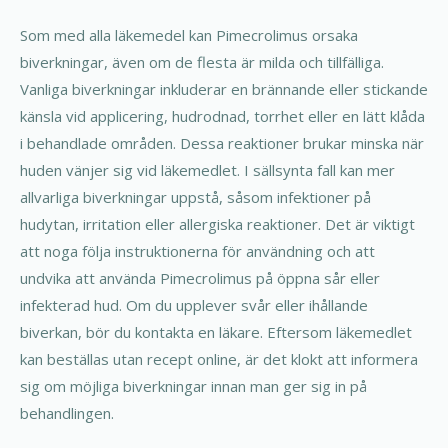
Som med alla läkemedel kan Pimecrolimus orsaka
biverkningar, även om de flesta är milda och tillfälliga.
Vanliga biverkningar inkluderar en brännande eller stickande
känsla vid applicering, hudrodnad, torrhet eller en lätt klåda
i behandlade områden. Dessa reaktioner brukar minska när
huden vänjer sig vid läkemedlet. I sällsynta fall kan mer
allvarliga biverkningar uppstå, såsom infektioner på
hudytan, irritation eller allergiska reaktioner. Det är viktigt
att noga följa instruktionerna för användning och att
undvika att använda Pimecrolimus på öppna sår eller
infekterad hud. Om du upplever svår eller ihållande
biverkan, bör du kontakta en läkare. Eftersom läkemedlet
kan beställas utan recept online, är det klokt att informera
sig om möjliga biverkningar innan man ger sig in på
behandlingen.