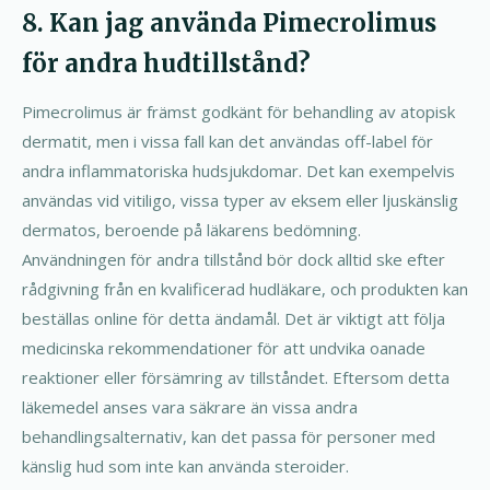
8. Kan jag använda Pimecrolimus
för andra hudtillstånd?
Pimecrolimus är främst godkänt för behandling av atopisk
dermatit, men i vissa fall kan det användas off-label för
andra inflammatoriska hudsjukdomar. Det kan exempelvis
användas vid vitiligo, vissa typer av eksem eller ljuskänslig
dermatos, beroende på läkarens bedömning.
Användningen för andra tillstånd bör dock alltid ske efter
rådgivning från en kvalificerad hudläkare, och produkten kan
beställas online för detta ändamål. Det är viktigt att följa
medicinska rekommendationer för att undvika oanade
reaktioner eller försämring av tillståndet. Eftersom detta
läkemedel anses vara säkrare än vissa andra
behandlingsalternativ, kan det passa för personer med
känslig hud som inte kan använda steroider.