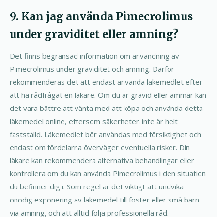
9. Kan jag använda Pimecrolimus
under graviditet eller amning?
Det finns begränsad information om användning av
Pimecrolimus under graviditet och amning. Därför
rekommenderas det att endast använda läkemedlet efter
att ha rådfrågat en läkare. Om du är gravid eller ammar kan
det vara bättre att vänta med att köpa och använda detta
läkemedel online, eftersom säkerheten inte är helt
fastställd. Läkemedlet bör användas med försiktighet och
endast om fördelarna överväger eventuella risker. Din
läkare kan rekommendera alternativa behandlingar eller
kontrollera om du kan använda Pimecrolimus i den situation
du befinner dig i. Som regel är det viktigt att undvika
onödig exponering av läkemedel till foster eller små barn
via amning, och att alltid följa professionella råd.