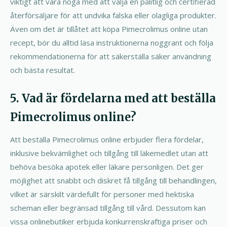
viktigt att vara noga med att välja en pålitlig och certifierad
återförsäljare för att undvika falska eller olagliga produkter.
Även om det är tillåtet att köpa Pimecrolimus online utan
recept, bör du alltid läsa instruktionerna noggrant och följa
rekommendationerna för att säkerställa säker användning
och bästa resultat.
5. Vad är fördelarna med att beställa
Pimecrolimus online?
Att beställa Pimecrolimus online erbjuder flera fördelar,
inklusive bekvämlighet och tillgång till läkemedlet utan att
behöva besöka apotek eller läkare personligen. Det ger
möjlighet att snabbt och diskret få tillgång till behandlingen,
vilket är särskilt värdefullt för personer med hektiska
scheman eller begränsad tillgång till vård. Dessutom kan
vissa onlinebutiker erbjuda konkurrenskraftiga priser och