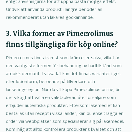
enligt anvisningarna för att uppnå bästa möjliga effekt.
Undvik att använda produkt i längre perioder än
rekommenderat utan läkares godkännande.
3. Vilka former av Pimecrolimus
finns tillgängliga för köp online?
Pimecrolimus finns främst som kräm eller salva, vilket är
den vanligaste formen för behandling av hudtillstånd som
atopisk dermatit. I vissa fall kan det finnas varianter i gel-
eller lotionform, beroende på tillverkare och
lanseringsregion. När du vill köpa Pimecrolimus online, är
det viktigt att välja en väletablerad återförsäljare som
erbjuder autentiska produkter. Eftersom läkemedlet kan
beställas utan recept i vissa länder, kan du enkelt lägga en
order via webbplatser som specialiserar sig på läkemedel.
Kom ihåg att alltid kontrollera produktens kvalitet och att