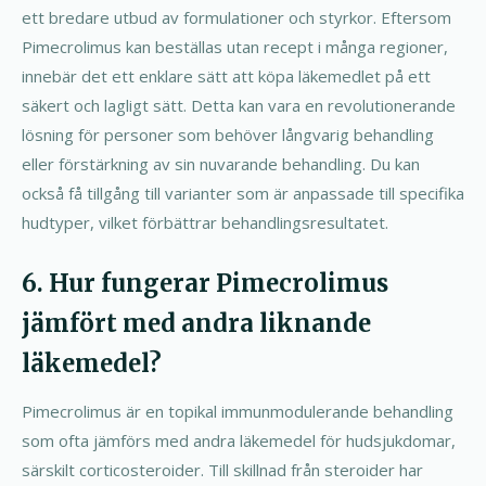
ett bredare utbud av formulationer och styrkor. Eftersom
Pimecrolimus kan beställas utan recept i många regioner,
innebär det ett enklare sätt att köpa läkemedlet på ett
säkert och lagligt sätt. Detta kan vara en revolutionerande
lösning för personer som behöver långvarig behandling
eller förstärkning av sin nuvarande behandling. Du kan
också få tillgång till varianter som är anpassade till specifika
hudtyper, vilket förbättrar behandlingsresultatet.
6. Hur fungerar Pimecrolimus
jämfört med andra liknande
läkemedel?
Pimecrolimus är en topikal immunmodulerande behandling
som ofta jämförs med andra läkemedel för hudsjukdomar,
särskilt corticosteroider. Till skillnad från steroider har