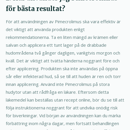
för bästa resultat?
För att användningen av Pimecrolimus ska vara effektiv är
det viktigt att använda produkten enligt
rekommendationerna. Ta en liten mängd av krämen eller
salvan och applicera ett tunt lager på de drabbade
hudområdena två gånger dagligen, vanligtvis morgon och
kväll. Det är viktigt att tvätta händerna noggrant före och
efter applicering. Produkten ska inte användas på öppna
sår eller infekterad hud, så se till att huden är ren och torr
innan applicering. Använd inte Pimecrolimus på stora
hudytor utan att rådfråga en läkare. Eftersom detta
läkemedel kan beställas utan recept online, bör du se till att
följa instruktionerna noggrant för att undvika onödig risk
för biverkningar. Vid början av användningen kan du märka
förbättring inom några dagar, men fortsätt behandlingen