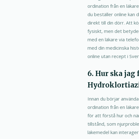
ordination från en läkar
du beställer online kan 
direkt till din dörr. Att
fysiskt, men det betyder
med en läkare via telefon
med din medicinska hist
online utan recept i Sver
6. Hur ska jag
Hydroklortiaz
Innan du börjar använda 
ordination från en läkar
för att förstå hur och n
tillstånd, som njurprobl
läkemedel kan interager