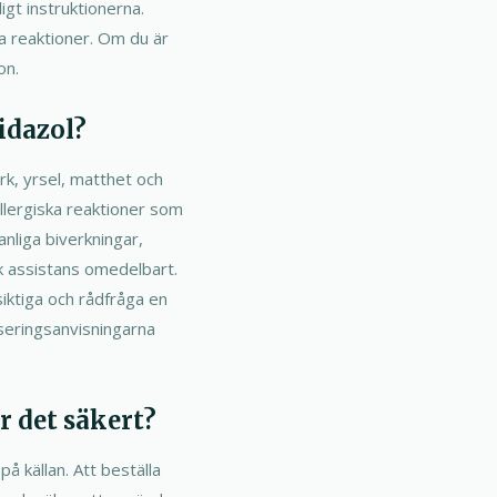
igt instruktionerna.
a reaktioner. Om du är
on.
idazol?
rk, yrsel, matthet och
allergiska reaktioner som
anliga biverkningar,
sk assistans omedelbart.
iktiga och rådfråga en
oseringsanvisningarna
r det säkert?
å källan. Att beställa