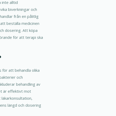
inte alltid
vika biverkningar och
andlar från en pålitlig
 att beställa medicinen
och dosering. Att köpa
rande för att terapi ska
?
för att behandla olika
bakterier och
nkluderar behandling av
t är effektivt mot
 läkarkonsultation,
ngens längd och dosering