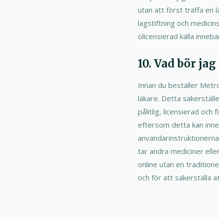
utan att först träffa en
lagstiftning och medicin
olicensierad källa innebär
10. Vad bör ja
Innan du beställer Metron
läkare. Detta säkerställe
pålitlig, licensierad och
eftersom detta kan inneb
användarinstruktionerna
tar andra mediciner eller
online utan en traditione
och för att säkerställa a