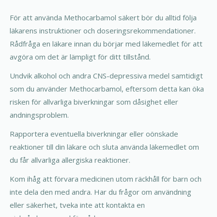
För att använda Methocarbamol säkert bör du alltid följa
läkarens instruktioner och doseringsrekommendationer.
Rådfråga en läkare innan du börjar med läkemedlet för att
avgöra om det är lämpligt för ditt tillstånd.
Undvik alkohol och andra CNS-depressiva medel samtidigt
som du använder Methocarbamol, eftersom detta kan öka
risken för allvarliga biverkningar som dåsighet eller
andningsproblem.
Rapportera eventuella biverkningar eller oönskade
reaktioner till din läkare och sluta använda läkemedlet om
du får allvarliga allergiska reaktioner.
Kom ihåg att förvara medicinen utom räckhåll för barn och
inte dela den med andra. Har du frågor om användning
eller säkerhet, tveka inte att kontakta en