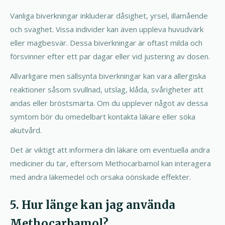
Vanliga biverkningar inkluderar dåsighet, yrsel, illamående
och svaghet. Vissa individer kan även uppleva huvudvärk
eller magbesvär. Dessa biverkningar är oftast milda och
försvinner efter ett par dagar eller vid justering av dosen.
Allvarligare men sällsynta biverkningar kan vara allergiska
reaktioner såsom svullnad, utslag, klåda, svårigheter att
andas eller bröstsmärta. Om du upplever något av dessa
symtom bör du omedelbart kontakta läkare eller söka
akutvård.
Det är viktigt att informera din läkare om eventuella andra
mediciner du tar, eftersom Methocarbamol kan interagera
med andra läkemedel och orsaka oönskade effekter.
5. Hur länge kan jag använda
Methocarbamol?