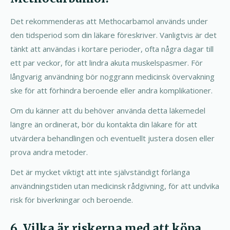
Det rekommenderas att Methocarbamol används under
den tidsperiod som din läkare föreskriver. Vanligtvis är det
tänkt att användas i kortare perioder, ofta några dagar till
ett par veckor, för att lindra akuta muskelspasmer. För
långvarig användning bör noggrann medicinsk övervakning
ske för att förhindra beroende eller andra komplikationer.
Om du känner att du behöver använda detta läkemedel
längre än ordinerat, bör du kontakta din läkare för att
utvärdera behandlingen och eventuellt justera dosen eller
prova andra metoder.
Det är mycket viktigt att inte självständigt förlänga
användningstiden utan medicinsk rådgivning, för att undvika
risk för biverkningar och beroende.
6. Vilka är riskerna med att köpa