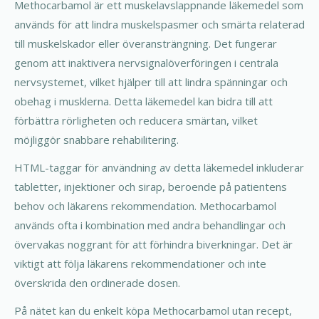
Methocarbamol är ett muskelavslappnande läkemedel som
används för att lindra muskelspasmer och smärta relaterad
till muskelskador eller överansträngning. Det fungerar
genom att inaktivera nervsignalöverföringen i centrala
nervsystemet, vilket hjälper till att lindra spänningar och
obehag i musklerna. Detta läkemedel kan bidra till att
förbättra rörligheten och reducera smärtan, vilket
möjliggör snabbare rehabilitering.
HTML-taggar för användning av detta läkemedel inkluderar
tabletter, injektioner och sirap, beroende på patientens
behov och läkarens rekommendation. Methocarbamol
används ofta i kombination med andra behandlingar och
övervakas noggrant för att förhindra biverkningar. Det är
viktigt att följa läkarens rekommendationer och inte
överskrida den ordinerade dosen.
På nätet kan du enkelt köpa Methocarbamol utan recept,