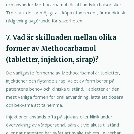
och använder Methocarbamol för att undvika hälsorisker.
Trots att det är möjligt att köpa utan recept, är medicinsk
rådgivning avgörande för säkerheten.
7. Vad är skillnaden mellan olika
former av Methocarbamol
(tabletter, injektion, sirap)?
De vanligaste formerna av Methocarbamol är tabletter,
injektioner och flytande sirap. Valet av form beror på
patientens behov och kliniska tillstånd. Tabletter är den
mest vanliga formen för oral användning, lätta att dosera
och bekväma att ta hemma.
Injektioner används ofta på sjukhus eller klinik under
övervakning av vårdpersonal, särskilt vid akuta tillstånd
eller när patienten har svårt att svälja tablets. Injicerbar