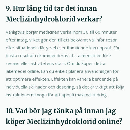
9. Hur lång tid tar det innan
Meclizinhydroklorid verkar?
Vanligtvis börjar medicinen verka inom 30 till 60 minuter
efter intag, vilket gör den till ett bekvämt val inför resor
eller situationer där yrsel eller illamående kan uppstå. För
bästa resultat rekommenderas att ta medicinen före
resans eller aktivitetens start. Om du köper detta
läkemedel online, kan du enkelt planera användningen för
att optimera effekten. Effekten kan variera beroende på
individuella skillnader och dosering, så det är viktigt att följa
instruktionerna noga för att uppnå maximal lindring.
10. Vad bör jag tänka på innan jag
köper Meclizinhydroklorid online?