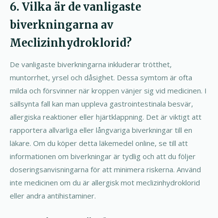
6. Vilka är de vanligaste
biverkningarna av
Meclizinhydroklorid?
De vanligaste biverkningarna inkluderar trötthet,
muntorrhet, yrsel och dåsighet. Dessa symtom är ofta
milda och försvinner när kroppen vänjer sig vid medicinen. I
sällsynta fall kan man uppleva gastrointestinala besvär,
allergiska reaktioner eller hjärtklappning. Det är viktigt att
rapportera allvarliga eller långvariga biverkningar till en
läkare. Om du köper detta läkemedel online, se till att
informationen om biverkningar är tydlig och att du följer
doseringsanvisningarna för att minimera riskerna. Använd
inte medicinen om du är allergisk mot meclizinhydroklorid
eller andra antihistaminer.