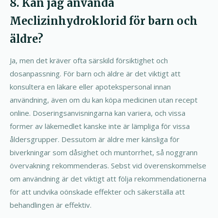
8. Kan jag använda
Meclizinhydroklorid för barn och
äldre?
Ja, men det kräver ofta särskild försiktighet och
dosanpassning. För barn och äldre är det viktigt att
konsultera en läkare eller apotekspersonal innan
användning, även om du kan köpa medicinen utan recept
online. Doseringsanvisningarna kan variera, och vissa
former av läkemedlet kanske inte är lämpliga för vissa
åldersgrupper. Dessutom är äldre mer känsliga för
biverkningar som dåsighet och muntorrhet, så noggrann
övervakning rekommenderas. Sebst vid överenskommelse
om användning är det viktigt att följa rekommendationerna
för att undvika oönskade effekter och säkerställa att
behandlingen är effektiv.