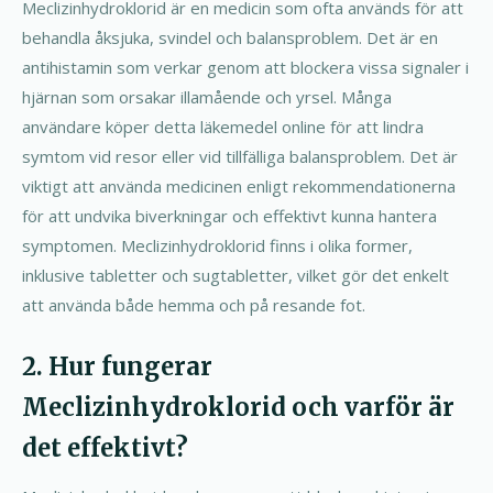
Meclizinhydroklorid är en medicin som ofta används för att
behandla åksjuka, svindel och balansproblem. Det är en
antihistamin som verkar genom att blockera vissa signaler i
hjärnan som orsakar illamående och yrsel. Många
användare köper detta läkemedel online för att lindra
symtom vid resor eller vid tillfälliga balansproblem. Det är
viktigt att använda medicinen enligt rekommendationerna
för att undvika biverkningar och effektivt kunna hantera
symptomen. Meclizinhydroklorid finns i olika former,
inklusive tabletter och sugtabletter, vilket gör det enkelt
att använda både hemma och på resande fot.
2. Hur fungerar
Meclizinhydroklorid och varför är
det effektivt?