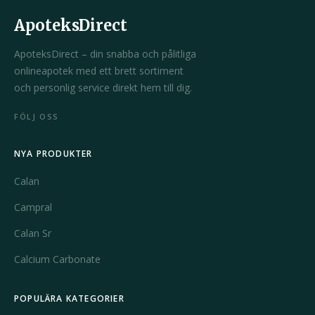
ApoteksDirect
ApoteksDirect – din snabba och pålitliga
onlineapotek med ett brett sortiment
och personlig service direkt hem till dig.
FÖLJ OSS
NYA PRODUKTER
Calan
Campral
Calan Sr
Calcium Carbonate
POPULÄRA KATEGORIER