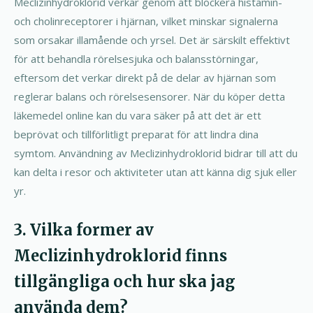
Meclizinhydroklorid verkar genom att blockera histamin-
och cholinreceptorer i hjärnan, vilket minskar signalerna
som orsakar illamående och yrsel. Det är särskilt effektivt
för att behandla rörelsesjuka och balansstörningar,
eftersom det verkar direkt på de delar av hjärnan som
reglerar balans och rörelsesensorer. När du köper detta
läkemedel online kan du vara säker på att det är ett
beprövat och tillförlitligt preparat för att lindra dina
symtom. Användning av Meclizinhydroklorid bidrar till att du
kan delta i resor och aktiviteter utan att känna dig sjuk eller
yr.
3. Vilka former av
Meclizinhydroklorid finns
tillgängliga och hur ska jag
använda dem?