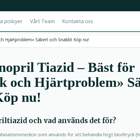
a policyer
Vårt Team
Kontakta oss
 och Hjärtproblem» Säkert och Snabbt Köp nu!
nopril Tiazid – Bäst för
k och Hjärtproblem» Sä
Köp nu!
riltiazid och vad används det för?
ombinationsmedicin som används för att behandla högt blodtryck (h