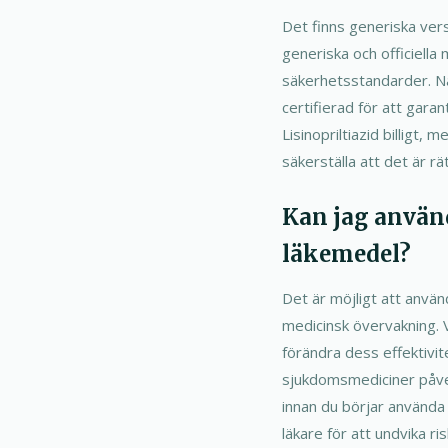
Det finns generiska vers
generiska och officiell
säkerhetsstandarder. När
certifierad för att garan
Lisinopriltiazid billigt,
säkerställa att det är rät
Kan jag använ
läkemedel?
Det är möjligt att anvä
medicinsk övervakning. V
förändra dess effektivit
sjukdomsmediciner påverk
innan du börjar använda 
läkare för att undvika ris