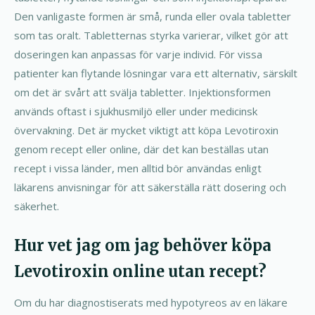
Den vanligaste formen är små, runda eller ovala tabletter
som tas oralt. Tabletternas styrka varierar, vilket gör att
doseringen kan anpassas för varje individ. För vissa
patienter kan flytande lösningar vara ett alternativ, särskilt
om det är svårt att svälja tabletter. Injektionsformen
används oftast i sjukhusmiljö eller under medicinsk
övervakning. Det är mycket viktigt att köpa Levotiroxin
genom recept eller online, där det kan beställas utan
recept i vissa länder, men alltid bör användas enligt
läkarens anvisningar för att säkerställa rätt dosering och
säkerhet.
Hur vet jag om jag behöver köpa
Levotiroxin online utan recept?
Om du har diagnostiserats med hypotyreos av en läkare