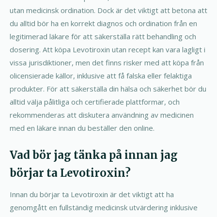
utan medicinsk ordination. Dock är det viktigt att betona att
du alltid bör ha en korrekt diagnos och ordination från en
legitimerad läkare för att säkerställa rätt behandling och
dosering. Att köpa Levotiroxin utan recept kan vara lagligt i
vissa jurisdiktioner, men det finns risker med att köpa från
olicensierade källor, inklusive att få falska eller felaktiga
produkter. För att säkerställa din hälsa och säkerhet bör du
alltid välja pålitliga och certifierade plattformar, och
rekommenderas att diskutera användning av medicinen
med en läkare innan du beställer den online.
Vad bör jag tänka på innan jag
börjar ta Levotiroxin?
Innan du börjar ta Levotiroxin är det viktigt att ha
genomgått en fullständig medicinsk utvärdering inklusive