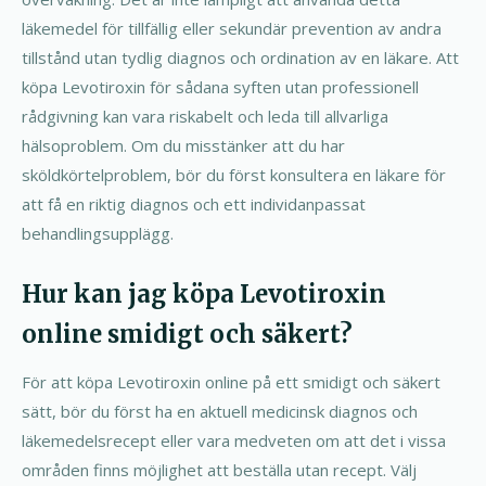
läkemedel för tillfällig eller sekundär prevention av andra
tillstånd utan tydlig diagnos och ordination av en läkare. Att
köpa Levotiroxin för sådana syften utan professionell
rådgivning kan vara riskabelt och leda till allvarliga
hälsoproblem. Om du misstänker att du har
sköldkörtelproblem, bör du först konsultera en läkare för
att få en riktig diagnos och ett individanpassat
behandlingsupplägg.
Hur kan jag köpa Levotiroxin
online smidigt och säkert?
För att köpa Levotiroxin online på ett smidigt och säkert
sätt, bör du först ha en aktuell medicinsk diagnos och
läkemedelsrecept eller vara medveten om att det i vissa
områden finns möjlighet att beställa utan recept. Välj