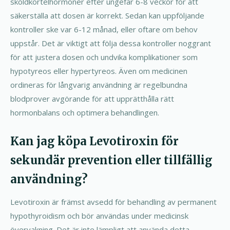
sköldkörtelhormoner efter ungefär 6-8 veckor för att
säkerställa att dosen är korrekt. Sedan kan uppföljande
kontroller ske var 6-12 månad, eller oftare om behov
uppstår. Det är viktigt att följa dessa kontroller noggrant
för att justera dosen och undvika komplikationer som
hypotyreos eller hypertyreos. Även om medicinen
ordineras för långvarig användning är regelbundna
blodprover avgörande för att upprätthålla rätt
hormonbalans och optimera behandlingen.
Kan jag köpa Levotiroxin för
sekundär prevention eller tillfällig
användning?
Levotiroxin är främst avsedd för behandling av permanent
hypothyroidism och bör användas under medicinsk
övervakning. Det är inte lämpligt att använda detta