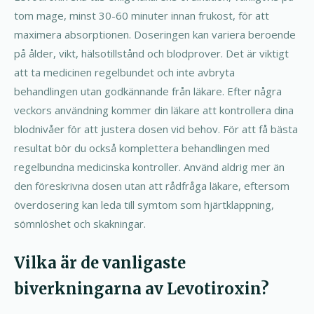
tom mage, minst 30-60 minuter innan frukost, för att
maximera absorptionen. Doseringen kan variera beroende
på ålder, vikt, hälsotillstånd och blodprover. Det är viktigt
att ta medicinen regelbundet och inte avbryta
behandlingen utan godkännande från läkare. Efter några
veckors användning kommer din läkare att kontrollera dina
blodnivåer för att justera dosen vid behov. För att få bästa
resultat bör du också komplettera behandlingen med
regelbundna medicinska kontroller. Använd aldrig mer än
den föreskrivna dosen utan att rådfråga läkare, eftersom
överdosering kan leda till symtom som hjärtklappning,
sömnlöshet och skakningar.
Vilka är de vanligaste
biverkningarna av Levotiroxin?