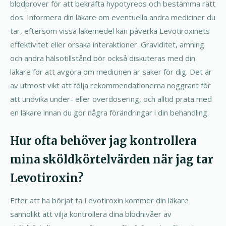
blodprover för att bekräfta hypotyreos och bestämma rätt
dos. Informera din läkare om eventuella andra mediciner du
tar, eftersom vissa läkemedel kan påverka Levotiroxinets
effektivitet eller orsaka interaktioner. Graviditet, amning
och andra hälsotillstånd bör också diskuteras med din
läkare för att avgöra om medicinen är säker för dig. Det är
av utmost vikt att följa rekommendationerna noggrant för
att undvika under- eller överdosering, och alltid prata med
en läkare innan du gör några förändringar i din behandling.
Hur ofta behöver jag kontrollera
mina sköldkörtelvärden när jag tar
Levotiroxin?
Efter att ha börjat ta Levotiroxin kommer din läkare
sannolikt att vilja kontrollera dina blodnivåer av