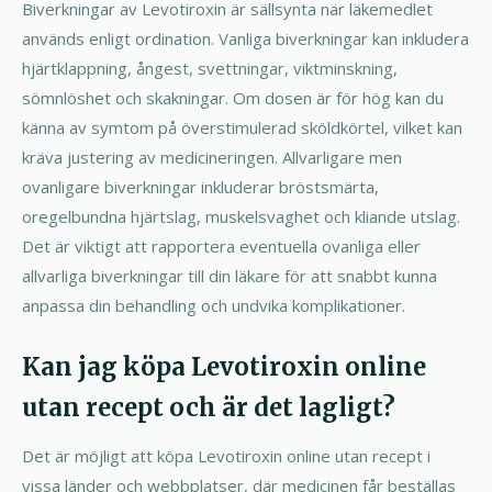
Biverkningar av Levotiroxin är sällsynta när läkemedlet
används enligt ordination. Vanliga biverkningar kan inkludera
hjärtklappning, ångest, svettningar, viktminskning,
sömnlöshet och skakningar. Om dosen är för hög kan du
känna av symtom på överstimulerad sköldkörtel, vilket kan
kräva justering av medicineringen. Allvarligare men
ovanligare biverkningar inkluderar bröstsmärta,
oregelbundna hjärtslag, muskelsvaghet och kliande utslag.
Det är viktigt att rapportera eventuella ovanliga eller
allvarliga biverkningar till din läkare för att snabbt kunna
anpassa din behandling och undvika komplikationer.
Kan jag köpa Levotiroxin online
utan recept och är det lagligt?
Det är möjligt att köpa Levotiroxin online utan recept i
vissa länder och webbplatser, där medicinen får beställas