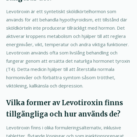
Levotiroxin är ett syntetiskt sköldkörtelhormon som
används för att behandla hypothyroidism, ett tillstånd där
sköldkörteln inte producerar tillräckligt med hormon. Det
aktiverar kroppens metabolism och hjälper till att reglera
energinivåer, vikt, temperatur och andra viktiga funktioner.
Levotiroxin används ofta som livslång behandling och
fungerar genom att ersätta det naturliga hormonet tyroxin
(T4). Detta medicin hjälper till att återställa normala
hormonivåer och förbättra symtom såsom trötthet,
viktökning, kallkänsla och depression.
Vilka former av Levotiroxin finns
tillgängliga och hur används de?
Levotiroxin finns i olika formuleringsalternativ, inklusive
tabletter, flytande lösningar och som injektionspreparat.