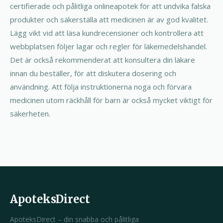
certifierade och pålitliga onlineapotek för att undvika falska
produkter och säkerställa att medicinen är av god kvalitet.
Lägg vikt vid att läsa kundrecensioner och kontrollera att
webbplatsen följer lagar och regler för läkemedelshandel.
Det är också rekommenderat att konsultera din läkare
innan du beställer, för att diskutera dosering och
användning. Att följa instruktionerna noga och förvara
medicinen utom räckhåll för barn är också mycket viktigt för
säkerheten.
ApoteksDirect
ApoteksDirect – din snabba och pålitliga