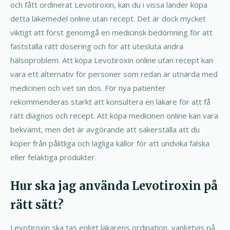
och fått ordinerat Levotiroxin, kan du i vissa länder köpa
detta läkemedel online utan recept. Det är dock mycket
viktigt att först genomgå en medicinsk bedömning för att
fastställa rätt dosering och för att utesluta andra
hälsoproblem. Att köpa Levotiroxin online utan recept kan
vara ett alternativ för personer som redan är utnärda med
medicinen och vet sin dos. För nya patienter
rekommenderas starkt att konsultera en läkare för att få
rätt diagnos och recept. Att köpa medicinen online kan vara
bekvämt, men det är avgörande att säkerställa att du
köper från pålitliga och lagliga källor för att undvika falska
eller felaktiga produkter.
Hur ska jag använda Levotiroxin på
rätt sätt?
Levotiroxin ska tas enligt läkarens ordination, vanligtvis på