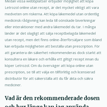
Medan vissa webbplatser erbjuder möjlighet att köpa
Letrozol online utan recept, är det mycket viktigt att vara
medveten om riskerna. Att köpa läkemedel utan ordentlig
medicinsk rådgivning kan leda till oönskade biverkningar
eller interaktioner med andra läkemedel du tar. I många
länder är det olagligt att sälja receptbelagda läkemedel
utan recept, men det finns online-återförsäljare som ibland
kan erbjuda möjligheten att beställa utan prescription. För
att garantera din säkerhet rekommenderas dock starkt att
konsultera en läkare och erhålla ett giltigt recept innan du
köper Letrozol. Om du överväger att köpa online utan
prescription, se till att välja en tillförlitlig och licensierad
distributör för att säkerställa att du får äkta och säkra
mediciner.
Vad är den rekommenderade dosen