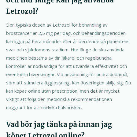
och hur länge kan jag använda
Letrozol?
Den typiska dosen av Letrozol för behandling av
bröstcancer är 2,5 mg per dag, och behandlingsperioden
kan ligga på flera månader eller år beroende på patientens
svar och sjukdomens stadium. Hur länge du ska använda
medicinen bestäms av din läkare, och regelbundna
kontroller är nödvändiga för att utvärdera effektivitet och
eventuella biverkningar. Vid användning för andra ändamål,
som att stimulera ägglossning, kan doseringen skilja sig. Du
kan köpas online utan prescription, men det är mycket
viktigt att följa den medicinska rekommendationen
noggrant för att undvika hälsorisker.
Vad bör jag tänka på innan jag
köper Letrozol online?