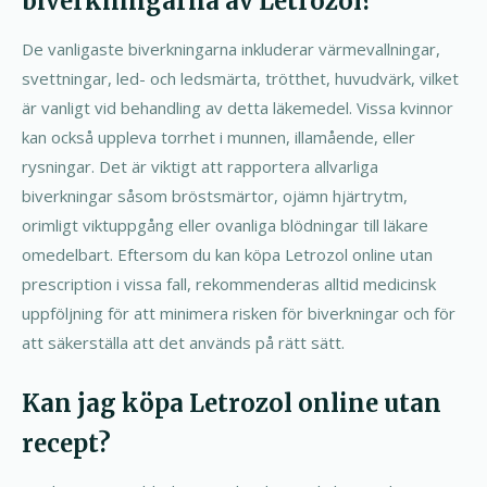
biverkningarna av Letrozol?
De vanligaste biverkningarna inkluderar värmevallningar,
svettningar, led- och ledsmärta, trötthet, huvudvärk, vilket
är vanligt vid behandling av detta läkemedel. Vissa kvinnor
kan också uppleva torrhet i munnen, illamående, eller
rysningar. Det är viktigt att rapportera allvarliga
biverkningar såsom bröstsmärtor, ojämn hjärtrytm,
orimligt viktuppgång eller ovanliga blödningar till läkare
omedelbart. Eftersom du kan köpa Letrozol online utan
prescription i vissa fall, rekommenderas alltid medicinsk
uppföljning för att minimera risken för biverkningar och för
att säkerställa att det används på rätt sätt.
Kan jag köpa Letrozol online utan
recept?