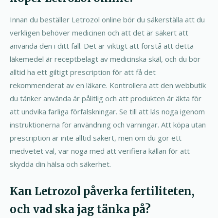
Innan du beställer Letrozol online bör du säkerställa att du
verkligen behöver medicinen och att det är säkert att
använda den i ditt fall. Det är viktigt att förstå att detta
läkemedel är receptbelagt av medicinska skäl, och du bör
alltid ha ett giltigt prescription för att få det
rekommenderat av en läkare. Kontrollera att den webbutik
du tänker använda är pålitlig och att produkten är äkta för
att undvika farliga förfalskningar. Se till att läs noga igenom
instruktionerna för användning och varningar. Att köpa utan
prescription är inte alltid säkert, men om du gör ett
medvetet val, var noga med att verifiera källan för att
skydda din hälsa och säkerhet.
Kan Letrozol påverka fertiliteten,
och vad ska jag tänka på?