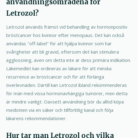
användningsområdena för
Letrozol?
Letrozol används främst vid behandling av hormonpositiv
bröstcancer hos kvinnor efter menopaus. Det kan också
användas "off-label" för att hjälpa kvinnor som har
svårigheter att bli gravid, eftersom det kan stimulera
ägglossning, även om detta inte är dess primära indikation.
Läkemedlet kan ordineras av läkare för att minska
recurrence av bröstcancer och för att förlänga
överlevnaden. Därtill kan Letrozol ibland rekommenderas
för män med vissa hormonavhängiga tumörer, men detta
är mindre vanligt. Oavsett användning bör du alltid köpa
medicinen via en säker och tillförlitlig kanal och följa
läkarens rekommendationer.
Hur tar man Letrozol och vilka