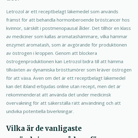
Letrozol är ett receptbelagt läkemedel som används
främst för att behandla hormonberoende bröstcancer hos
kvinnor, särskilt i postmenopausal ålder. Det tillhör en klass
av mediciner som kallas aromatashämmare, vilka hämmar
enzymet aromatash, som är avgörande för produktionen
av östrogen i kroppen. Genom att blockera
östrogenproduktionen kan Letrozol bidra till att hämma
tillväxten av dynamiska brösttumörer som kräver östrogen
för att växa. Även om det är ett receptbelagt läkemedel
kan det ibland erbjudas online utan recept, men det är
rekommenderat att använda det under medicinsk
övervakning för att säkerställa rätt användning och att
undvika potentiella biverkningar.
Vilka är de vanligaste