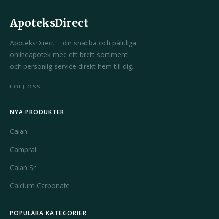
ApoteksDirect
ApoteksDirect – din snabba och pålitliga
onlineapotek med ett brett sortiment
och personlig service direkt hem till dig.
FÖLJ OSS
NYA PRODUKTER
Calan
Campral
Calan Sr
Calcium Carbonate
POPULÄRA KATEGORIER