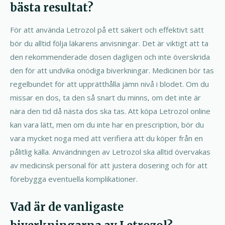
bästa resultat?
För att använda Letrozol på ett säkert och effektivt sätt
bör du alltid följa läkarens anvisningar. Det är viktigt att ta
den rekommenderade dosen dagligen och inte överskrida
den för att undvika onödiga biverkningar. Medicinen bör tas
regelbundet för att upprätthålla jämn nivå i blodet. Om du
missar en dos, ta den så snart du minns, om det inte är
nära den tid då nästa dos ska tas. Att köpa Letrozol online
kan vara lätt, men om du inte har en prescription, bör du
vara mycket noga med att verifiera att du köper från en
pålitlig källa. Användningen av Letrozol ska alltid övervakas
av medicinsk personal för att justera dosering och för att
förebygga eventuella komplikationer.
Vad är de vanligaste