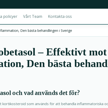
a policyer
Vårt Team
Kontakta oss
inflammation, Den bästa behandlingen i Sverige
betasol – Effektivt mot
tion, Den bästa behandl
asol och vad används det för?
kt kortikosteroid som används för att behandla inflammatoriska o