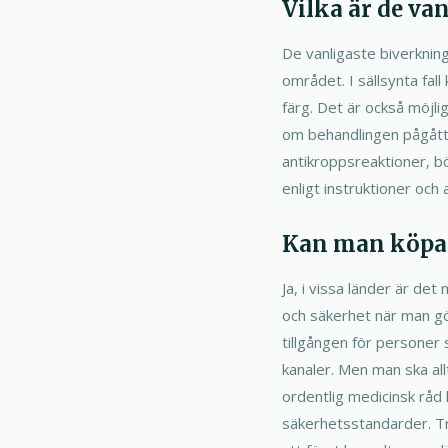
Vilka är de va
De vanligaste biverkning
området. I sällsynta fall
färg. Det är också möjl
om behandlingen pågått f
antikroppsreaktioner, b
enligt instruktioner och
Kan man köpa 
Ja, i vissa länder är det
och säkerhet när man gör
tillgången för personer 
kanaler. Men man ska al
ordentlig medicinsk råd
säkerhetsstandarder. Tr