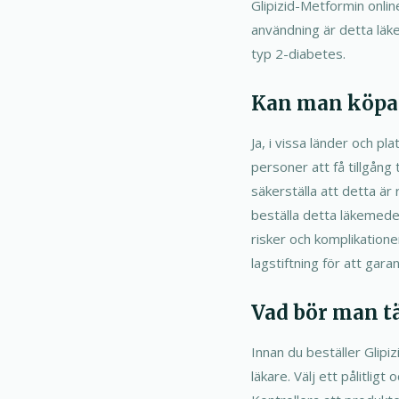
Glipizid-Metformin onlin
användning är detta läk
typ 2-diabetes.
Kan man köpa 
Ja, i vissa länder och pl
personer att få tillgång 
säkerställa att detta är
beställa detta läkemede
risker och komplikatione
lagstiftning för att gara
Vad bör man t
Innan du beställer Glipi
läkare. Välj ett pålitlig