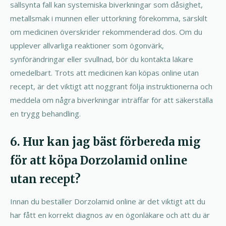
sällsynta fall kan systemiska biverkningar som dåsighet,
metallsmak i munnen eller uttorkning förekomma, särskilt
om medicinen överskrider rekommenderad dos. Om du
upplever allvarliga reaktioner som ögonvärk,
synförändringar eller svullnad, bör du kontakta läkare
omedelbart. Trots att medicinen kan köpas online utan
recept, är det viktigt att noggrant följa instruktionerna och
meddela om några biverkningar inträffar för att säkerställa
en trygg behandling.
6. Hur kan jag bäst förbereda mig
för att köpa Dorzolamid online
utan recept?
Innan du beställer Dorzolamid online är det viktigt att du
har fått en korrekt diagnos av en ögonläkare och att du är