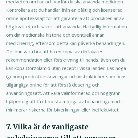
medveten om hur och varför du ska använda medicinen.
Kontrollera att du handlar från en pålitlig och licenserad
online apotekssajt för att garantera att produkten är av
hög kvalitet och säkert att använda. Ha tydlig information
om din medicinska historia och eventuell annan
medicinering, eftersom detta kan påverka behandlingen.
Det kan vara bra att ha en kopia av din läkares
rekommendation eller förskrivning till hands, även om du
kan köpa Dorzolamid utan recept i vissa länder. Läs noga
igenom produktbeskrivningar och instruktioner som finns
tillgängliga online för att förstå dosering och
användningssätt. Att vara välinformerad och noggrann
hjälper dig att få ut mesta möjliga av behandlingen och
minimerar riskerna för biverkningar eller ineffektivitet.
7. Vilka är de vanligaste