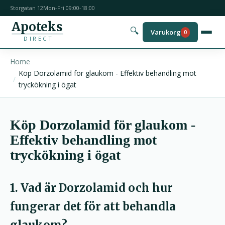
Storgatan 12
Mon-Fri 09:00-18:00
Apoteks
🔍
Varukorg
0
DIRECT
Home
Köp Dorzolamid för glaukom - Effektiv behandling mot
tryckökning i ögat
Köp Dorzolamid för glaukom -
Effektiv behandling mot
tryckökning i ögat
1. Vad är Dorzolamid och hur
fungerar det för att behandla