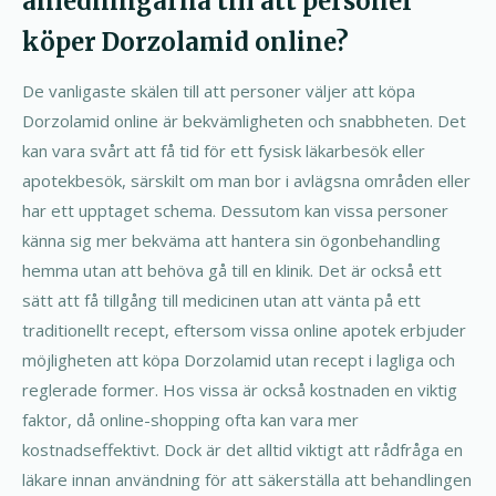
anledningarna till att personer
köper Dorzolamid online?
De vanligaste skälen till att personer väljer att köpa
Dorzolamid online är bekvämligheten och snabbheten. Det
kan vara svårt att få tid för ett fysisk läkarbesök eller
apotekbesök, särskilt om man bor i avlägsna områden eller
har ett upptaget schema. Dessutom kan vissa personer
känna sig mer bekväma att hantera sin ögonbehandling
hemma utan att behöva gå till en klinik. Det är också ett
sätt att få tillgång till medicinen utan att vänta på ett
traditionellt recept, eftersom vissa online apotek erbjuder
möjligheten att köpa Dorzolamid utan recept i lagliga och
reglerade former. Hos vissa är också kostnaden en viktig
faktor, då online-shopping ofta kan vara mer
kostnadseffektivt. Dock är det alltid viktigt att rådfråga en
läkare innan användning för att säkerställa att behandlingen