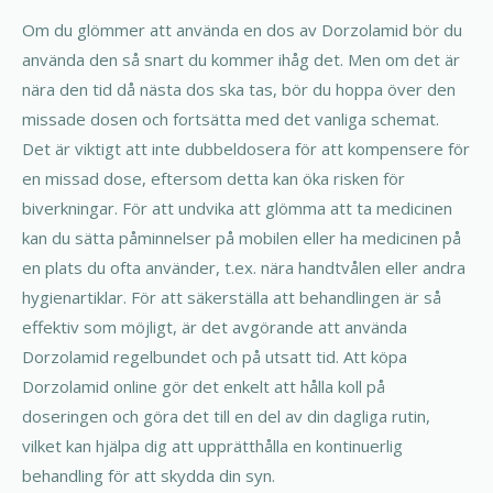
Om du glömmer att använda en dos av Dorzolamid bör du
använda den så snart du kommer ihåg det. Men om det är
nära den tid då nästa dos ska tas, bör du hoppa över den
missade dosen och fortsätta med det vanliga schemat.
Det är viktigt att inte dubbeldosera för att kompensere för
en missad dose, eftersom detta kan öka risken för
biverkningar. För att undvika att glömma att ta medicinen
kan du sätta påminnelser på mobilen eller ha medicinen på
en plats du ofta använder, t.ex. nära handtvålen eller andra
hygienartiklar. För att säkerställa att behandlingen är så
effektiv som möjligt, är det avgörande att använda
Dorzolamid regelbundet och på utsatt tid. Att köpa
Dorzolamid online gör det enkelt att hålla koll på
doseringen och göra det till en del av din dagliga rutin,
vilket kan hjälpa dig att upprätthålla en kontinuerlig
behandling för att skydda din syn.