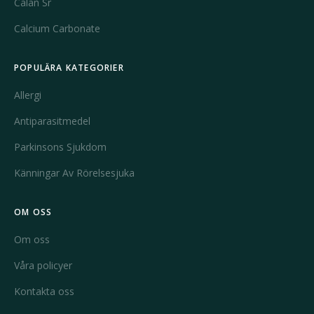
Calan Sr
Calcium Carbonate
POPULÄRA KATEGORIER
Allergi
Antiparasitmedel
Parkinsons Sjukdom
Känningar Av Rörelsesjuka
OM OSS
Om oss
Våra policyer
Kontakta oss