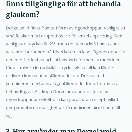
finns tillgängliga för att behandla
glaukom?
Dorzolamid finns främst i form av ögondroppar, vanligtvis i
små flaskor med dropputlösare för enkel applicering. Den
vanligaste styrkan är 2%, men det kan också finnas andra
varianter beroende på tillverkare och land. Ögondroppar är
den mest effektiva och lättanvända formen av medicinen
för att minska intraokuliärt tryck. I vissa fall kan läkare
ordinera kombinationsläkemedel där Dorzolamid
kombineras med andra ögonläkemedel för att optimera
behandlingen. Att köpa Dorzolamid online i form av
ögondroppar är enkelt och kan göras utan recept, vilket
ger patienterna möjlighet att få medicinen direkt hem till
sig.
3. Hur använder man Dorzolamid