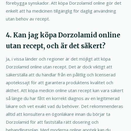
förebygga synskador. Att köpa Dorzolamid online gör det
enkelt att ha medicinen tillgänglig för daglig användning
utan behov av recept.
4. Kan jag köpa Dorzolamid online
utan recept, och är det säkert?
Ja, i vissa länder och regioner är det möjligt att köpa
Dorzolamid online utan recept. Det är dock viktigt att
säkerställa att du handlar från en pålitlig och licenserad
apotekssajt för att garantera produktens kvalitet och
äkthet. Att köpa medicin online utan recept kan vara säkert
så länge du har fått en korrekt diagnos av en legitimerad
läkare och vet exakt vad du behöver. Det rekommenderas
alltid att konsultera en ögonläkare innan du börjar ta
Dorzolamid för att fastställa rätt dosering och
behandlingsplan. Med moderna online apotek kan du