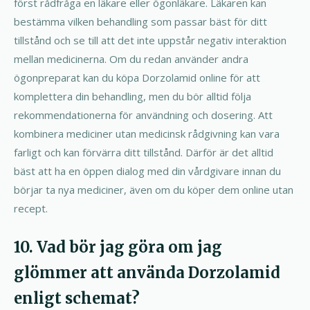
först rådfråga en läkare eller ögonläkare. Läkaren kan
bestämma vilken behandling som passar bäst för ditt
tillstånd och se till att det inte uppstår negativ interaktion
mellan medicinerna. Om du redan använder andra
ögonpreparat kan du köpa Dorzolamid online för att
komplettera din behandling, men du bör alltid följa
rekommendationerna för användning och dosering. Att
kombinera mediciner utan medicinsk rådgivning kan vara
farligt och kan förvärra ditt tillstånd. Därför är det alltid
bäst att ha en öppen dialog med din vårdgivare innan du
börjar ta nya mediciner, även om du köper dem online utan
recept.
10. Vad bör jag göra om jag
glömmer att använda Dorzolamid
enligt schemat?