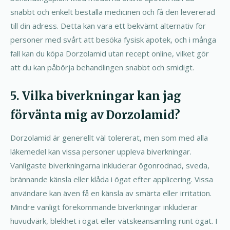
snabbt och enkelt beställa medicinen och få den levererad
till din adress. Detta kan vara ett bekvämt alternativ för
personer med svårt att besöka fysisk apotek, och i många
fall kan du köpa Dorzolamid utan recept online, vilket gör
att du kan påbörja behandlingen snabbt och smidigt.
5. Vilka biverkningar kan jag
förvänta mig av Dorzolamid?
Dorzolamid är generellt väl tolererat, men som med alla
läkemedel kan vissa personer uppleva biverkningar.
Vanligaste biverkningarna inkluderar ögonrodnad, sveda,
brännande känsla eller klåda i ögat efter applicering. Vissa
användare kan även få en känsla av smärta eller irritation.
Mindre vanligt förekommande biverkningar inkluderar
huvudvärk, blekhet i ögat eller vätskeansamling runt ögat. I