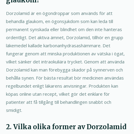
glaukom?
Dorzolamid är en ögondroppar som används för att
behandla glaukom, en ögonsjukdom som kan leda till
permanent synskada eller blindhet om den inte hanteras
ordentligt. Det aktiva ämnet, Dorzolamid, tillhör en grupp
läkemedel kallade karbonanhydrasashämmare. Det
fungerar genom att minska produktionen av vätska i ögat,
vilket sänker det intraokuliära trycket. Genom att använda
Dorzolamid kan man förebygga skador på synnerven och
behålla synen. För bästa resultat bör medicinen användas
regelbundet enligt läkarens anvisningar. Produkten kan
köpas online utan recept, vilket gör det enklare för
patienter att få tillgång till behandlingen snabbt och
smidigt.
2. Vilka olika former av Dorzolamid