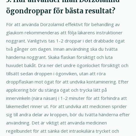
ögondroppar för bästa resultat?
För att använda Dorzolamid effektivt för behandling av
glaukom rekommenderas att följa läkarens instruktioner
noggrant. Vanligtvis tas 1-2 droppar i det drabbade ögat
två gånger om dagen. Innan användning ska du tvätta
händerna noggrant. Skaka flaskan försiktigt och luta
huvudet bakåt. Dra ner det undre ögonlocket försiktigt och
tillsätt sedan droppen i ögonviken, utan att röra
droppflaskan mot ögat för att undvika kontaminering. Efter
applicering bör du stänga ögat och trycka lätt på
innervinkeln (nära näsan) i 1-2 minuter för att förhindra att
läkemedlet rinner ut. För att undvika att medicinen sprider
sig till andra delar av kroppen, bör du tvätta händerna efter
användning. Det är viktigt att använda medicinen
regelbundet för att sänka det intraokuliära trycket och