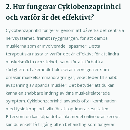
2. Hur fungerar Cyklobenzaprinhcl
och varför är det effektivt?
Cyklobenzaprinhcl fungerar genom att påverka det centrala
nervsystemet, främst i ryggmärgen, för att dämpa
musklerna som är involverade i spasmer. Detta
terapeutiska nästa är varför det är effektivt för att lindra
muskelsmärta och stelhet, samt för att förbättra
rörligheten. Läkemedlet blockerar nervsignaler som
orsakar muskelsammandragningar, vilket leder till snabb
avspänning av spända muskler. Det betyder att du kan
känna en snabbare lindring av dina muskelrelaterade
symptom. Cyklobenzaprinhcl används ofta i kombination
med fysioterapi och vila för att optimera resultaten.
Eftersom du kan köpa detta läkemedel online utan recept
kan du enkelt få tillgång till en behandling som fungerar