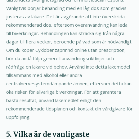
Vanligtvis börjar behandling med en låg dos som gradvis
justeras av läkare. Det är avgörande att inte överskrida
rekommenderad dos, eftersom överanvändning kan leda
till biverkningar. Behandlingen kan sträcka sig från några
dagar till flera veckor, beroende på vad som är nödvändigt.
Om du köper Cyklobenzaprinhcl online utan prescription,
bör du ändå följa generell användningsriktlinjer och
rådfråga en läkare vid behov. Använd inte detta läkemedel
tillsammans med alkohol eller andra
centralnervesystemdämpande ämnen, eftersom detta kan
öka risken för allvarliga biverkningar. För att garantera
bästa resultat, använd läkemedlet enligt den
rekommenderade tidsplanen och kontakt din vårdgivare för
uppföljning.
5. Vilka är de vanligaste