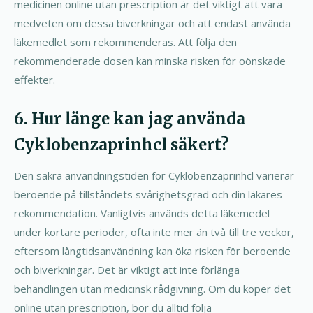
medicinen online utan prescription är det viktigt att vara
medveten om dessa biverkningar och att endast använda
läkemedlet som rekommenderas. Att följa den
rekommenderade dosen kan minska risken för oönskade
effekter.
6. Hur länge kan jag använda
Cyklobenzaprinhcl säkert?
Den säkra användningstiden för Cyklobenzaprinhcl varierar
beroende på tillståndets svårighetsgrad och din läkares
rekommendation. Vanligtvis används detta läkemedel
under kortare perioder, ofta inte mer än två till tre veckor,
eftersom långtidsanvändning kan öka risken för beroende
och biverkningar. Det är viktigt att inte förlänga
behandlingen utan medicinsk rådgivning. Om du köper det
online utan prescription, bör du alltid följa