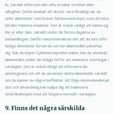
liv, särskilt eftersom det ofta orsakar trötthet eller
dåsighet. Detta innebär att du bör vara försiktig när du
utför aktiviteter som kräver full koncentration, som att köra
bil eller hantera maskiner. Det är också vanligt att känna sig
lite yr eller sløv, särskilt under de första dagarna av
behandlingen. Därför rekommenderas det att du inte utför
farliga aktiviteter förrän du vet hur läkemedlet påverkar
dig. När du köper Cyklobenzaprinhcl online, kan du använda
läkemedlet under din lediga tid för att minimera störningar i
vardagen. Det är också viktigt att informera din
arbetsgivare om att du använder detta läkemedel, särskilt
om du känner av några bieffekter. Att följa rekommenderad
dos och användning kan hjälpa dig att balansera
smärtlindringen med att fungera normalt i vardagen.
9. Finns det några särskilda