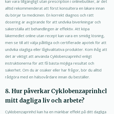
kan vara tillgängligt utan prescription i onlinebutiker, är det
alltid rekommenderat att först konsultera en läkare innan
du börjar ta medicinen. En korrekt diagnos och rätt
dosering är avgörande för att undvika biverkningar och
säkerställa att behandlingen är effektiv. Att köpa
läkemedlet online utan recept kan vara en smidig lösning,
men se till att välja pålitliga och certifierade apotek för att
undvika olagliga eller lågkvalitativa produkter. Kom ihåg att
det är viktigt att använda Cyklobenzaprinhcl enligt
instruktionerna för att få bästa möjliga resultat och
säkerhet. Om du är osäker eller har frågor, bör du alltid
rådgöra med en hälsovårdare innan du beställer.
8. Hur påverkar Cyklobenzaprinhcl
mitt dagliga liv och arbete?
Cyklobenzaprinhcl kan ha en märkbar effekt på ditt dagliga