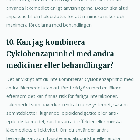
använda läkemedlet enligt anvisningarna. Dosen ska alltid
anpassas till din hälsostatus för att minimera risker och
maximera fördelarna med behandlingen.
10. Kan jag kombinera
Cyklobenzaprinhcl med andra
mediciner eller behandlingar?
Det är viktigt att du inte kombinerar Cyklobenzaprinhcl med
andra läkemedel utan att först rådgöra med en läkare,
eftersom det kan finnas risk för farliga interaktioner.
Läkemedel som påverkar centrala nervsystemet, såsom
sömntabletter, lugnande, opioidanalgetika eller anti-
epileptiska medel, kan förvärra bieffekter eller minska
läkemedlets effektivitet. Om du använder andra
behandlingar, som fysioterapi, akupunktur eller andra