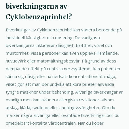
biverkningarna av
Cyklobenzaprinhcl?
Biverkningar av Cyklobenzaprinhcl kan variera beroende på
individuell känslighet och dosering. De vanligaste
biverkningarna inkluderar dåsighet, trötthet, yrsel och
muntorrhet. Vissa personer kan även uppleva illamående,
huvudvärk eller matsmältningsbesvär. På grund av dess
dämpande effekt på centrala nervsystemet kan patienten
känna sig dåsig eller ha nedsatt koncentrationsförmåga,
vilket gör att man bör undvika att köra bil eller använda
tyngre maskiner under behandling. Allvarliga biverkningar är
ovanliga men kan inkludera allergiska reaktioner såsom
utslag, klåda, svullnad eller andningssvårigheter. Om du
märker några allvarliga eller oväntade biverkningar bör du
omedelbart kontakta vårdcentralen. När du köper