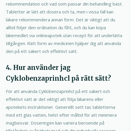
rekommendation och vad som passar din behandling bäst.
Tabletter är lätt att dosera och ta, men i vissa fall kan
läkare rekommendera annan form. Det är viktigt att du
alltid följer den ordination du fått, och du kan köpa
läkemedlet via onlineapotek utan recept för att underlätta
tillgången. Rätt form av medicinen hjälper dig att använda
den på ett säkert och effektivt sätt.
4. Hur använder jag
Cyklobenzaprinhcl på rätt sätt?
För att använda Cyklobenzaprinhcl på ett säkert och
effektivt sätt är det viktigt att följa läkarens eller
apotekets instruktioner. Generellt sett tas tabletterna
med ett glas vatten, helst efter måltid för att minimera
magbesvär. Doseringen kan variera beroende på
tillståndets svårighetsgrad och din individuella respons.