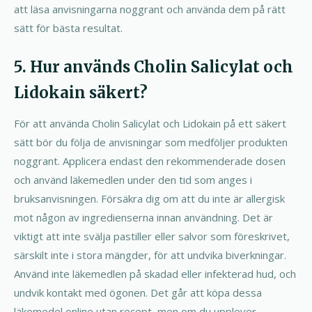
att läsa anvisningarna noggrant och använda dem på rätt
sätt för bästa resultat.
5. Hur används Cholin Salicylat och
Lidokain säkert?
För att använda Cholin Salicylat och Lidokain på ett säkert
sätt bör du följa de anvisningar som medföljer produkten
noggrant. Applicera endast den rekommenderade dosen
och använd läkemedlen under den tid som anges i
bruksanvisningen. Försäkra dig om att du inte är allergisk
mot någon av ingredienserna innan användning. Det är
viktigt att inte svälja pastiller eller salvor som föreskrivet,
särskilt inte i stora mängder, för att undvika biverkningar.
Använd inte läkemedlen på skadad eller infekterad hud, och
undvik kontakt med ögonen. Det går att köpa dessa
läkemedel online utan recept, men om du upplever