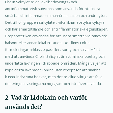
Cholin Salicylat är en lokalbedövnings- och
antiinflammatorisk substans som används för att lindra
smärta och inflammation i munhålan, halsen och andra ytor.
Det tillhör gruppen salicylater, vilka liknar acetylsalicylsyra
och har smärtstillande och antiinflammatoriska egenskaper.
Preparatet kan användas för att lindra smärta vid tandvärk,
halsont eller annan lokal irritation. Det finns i olika
formuleringar, inklusive pastiller, spray och salva. Målet
med att använda Cholin Salicylat är att minska obehag och
underlätta läkningen i drabbade områden. Många väljer att
köpa detta läkemedel online utan recept för att snabbt
kunna lindra sina besvär, men det är alltid viktigt att följa
doseringsanvisningarna noggrant och inte överanvända.
2. Vad är Lidokain och varför
används det?