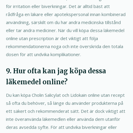
för irritation eller biverkningar. Det är alltid bäst att
rådfråga en läkare eller apotekspersonal innan kombinerad
användning, särskilt om du har andra medicinska tillstånd
eller tar andra mediciner. När du vill köpa dessa läkemedel
online utan prescription är det viktigt att följa
rekommendationerna noga och inte överskrida den totala
dosen för att undvika komplikationer.
9. Hur ofta kan jag köpa dessa
läkemedel online?
Du kan köpa Cholin Salicylat och Lidokain online utan recept
så ofta du behöver, så länge du använder produkterna på
ett säkert och rekommenderat sätt. Det är dock viktigt att
inte överanvända läkemedlen eller använda dem utanför
deras avsedda syfte. För att undvika biverkningar eller