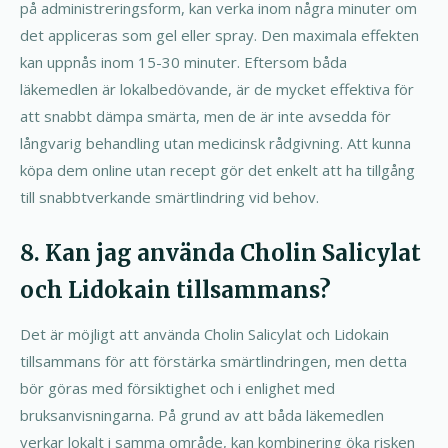
på administreringsform, kan verka inom några minuter om
det appliceras som gel eller spray. Den maximala effekten
kan uppnås inom 15-30 minuter. Eftersom båda
läkemedlen är lokalbedövande, är de mycket effektiva för
att snabbt dämpa smärta, men de är inte avsedda för
långvarig behandling utan medicinsk rådgivning. Att kunna
köpa dem online utan recept gör det enkelt att ha tillgång
till snabbtverkande smärtlindring vid behov.
8. Kan jag använda Cholin Salicylat
och Lidokain tillsammans?
Det är möjligt att använda Cholin Salicylat och Lidokain
tillsammans för att förstärka smärtlindringen, men detta
bör göras med försiktighet och i enlighet med
bruksanvisningarna. På grund av att båda läkemedlen
verkar lokalt i samma område, kan kombinering öka risken