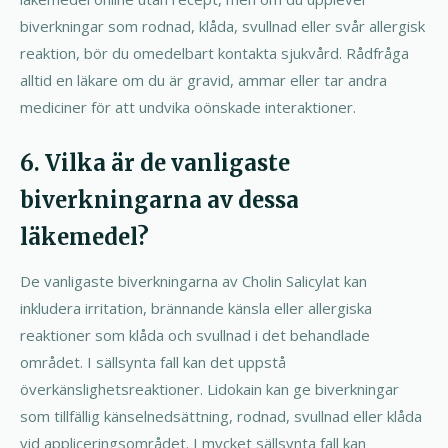
biverkningar som rodnad, klåda, svullnad eller svår allergisk
reaktion, bör du omedelbart kontakta sjukvård. Rådfråga
alltid en läkare om du är gravid, ammar eller tar andra
mediciner för att undvika oönskade interaktioner.
6. Vilka är de vanligaste
biverkningarna av dessa
läkemedel?
De vanligaste biverkningarna av Cholin Salicylat kan
inkludera irritation, brännande känsla eller allergiska
reaktioner som klåda och svullnad i det behandlade
området. I sällsynta fall kan det uppstå
överkänslighetsreaktioner. Lidokain kan ge biverkningar
som tillfällig känselnedsättning, rodnad, svullnad eller klåda
vid appliceringsområdet. I mycket sällsynta fall kan