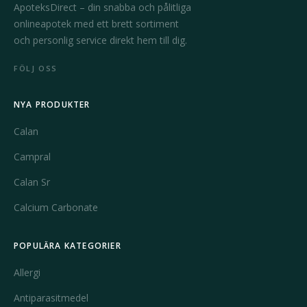
ApoteksDirect – din snabba och pålitliga
onlineapotek med ett brett sortiment
och personlig service direkt hem till dig.
FÖLJ OSS
NYA PRODUKTER
Calan
Campral
Calan Sr
Calcium Carbonate
POPULÄRA KATEGORIER
Allergi
Antiparasitmedel