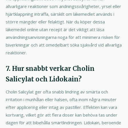
allvarligare reaktioner som andningssvårigheter, yrsel eller
hjärtklappning inträffa, särskilt om läkemedlet används i
större mängder eller felaktigt. När du köper dessa
läkemedel online utan recept är det viktigt att läsa
användningsanvisningarna noga för att minimera risken för
biverkningar och att omedelbart söka sjukvård vid allvarliga
reaktioner.
7. Hur snabbt verkar Cholin
Salicylat och Lidokain?
Cholin Salicylat ger ofta snabb lindring av smärta och
irritation i munhålan eller halsen, ofta inom några minuter
efter applicering eller intag av pastiller. Effekten kan vara
kortvarig, vilket gör att flera doser kan behöva tas under
dagen för att bibehålla smärtlindringen. Lidokain, beroende