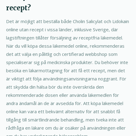
recept?
Det är möjligt att beställa både Cholin Salicylat och Lidokain
online utan recept i vissa länder, inklusive Sverige, där
lagstiftningen tillåter försäljning av receptfria läkemedel.
När du vill köpa dessa läkemedel online, rekommenderas
det att välja en pålitlig och certifierad webbshop som
specialiserar sig på medicinska produkter. Du behöver inte
besöka en läkarmottagning för att få ett recept, men det
är viktigt att följa användningsanvisningarna noggrant. För
att skydda din hälsa bör du inte överskrida den
rekommenderade dosen eller använda läkemedlen för
andra ändamål än de är avsedda för. Att köpa läkemedel
online kan vara ett bekvämt alternativ för att snabbt få
tillgång till smärtlindrande behandling, men tveka inte att
rådfråga en läkare om du är osäker på användningen eller