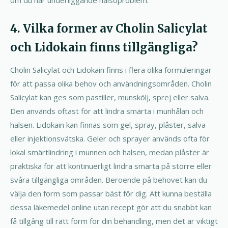
om du har underliggande hälsoproblem.
4. Vilka former av Cholin Salicylat
och Lidokain finns tillgängliga?
Cholin Salicylat och Lidokain finns i flera olika formuleringar
för att passa olika behov och användningsområden. Cholin
Salicylat kan ges som pastiller, munskölj, sprej eller salva.
Den används oftast för att lindra smärta i munhålan och
halsen. Lidokain kan finnas som gel, spray, plåster, salva
eller injektionsvätska. Geler och sprayer används ofta för
lokal smärtlindring i munnen och halsen, medan plåster är
praktiska för att kontinuerligt lindra smärta på större eller
svåra tillgängliga områden. Beroende på behovet kan du
välja den form som passar bäst för dig. Att kunna beställa
dessa läkemedel online utan recept gör att du snabbt kan
få tillgång till rätt form för din behandling, men det är viktigt