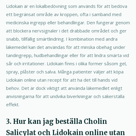
Lidokain är en lokalbedövning som används för att bedöva
ett begränsat område av kroppen, ofta i samband med
medicinska ingrepp eller behandlingar. Den fungerar genom
att blockera nervsignaler i det drabbade området och ger
snabb, tillfällig smärtlindring. I kombination med andra
läkemedel kan det användas för att minska obehag under
tandingrepp, hudbehandlingar eller för att lindra smärta vid
sår och irritationer. Lidokain finns i olika former såsom gel,
spray, plåster och salva. Många patienter väljer att köpa
Lidokain online utan recept för att ha det till hands vid
behov. Det är dock viktigt att använda läkemedlet enligt
anvisningarna för att undvika biverkningar och säkerställa
effekt.
3. Hur kan jag beställa Cholin
Salicylat och Lidokain online utan