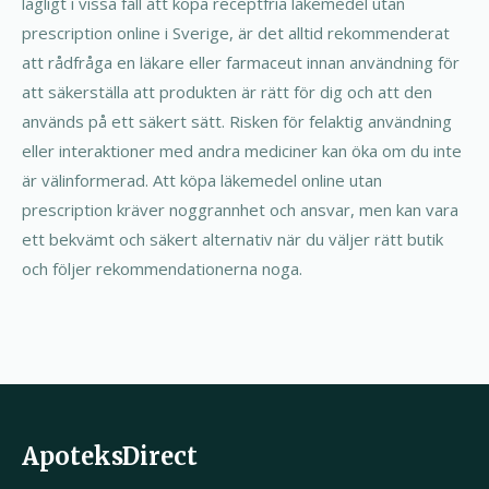
lagligt i vissa fall att köpa receptfria läkemedel utan
prescription online i Sverige, är det alltid rekommenderat
att rådfråga en läkare eller farmaceut innan användning för
att säkerställa att produkten är rätt för dig och att den
används på ett säkert sätt. Risken för felaktig användning
eller interaktioner med andra mediciner kan öka om du inte
är välinformerad. Att köpa läkemedel online utan
prescription kräver noggrannhet och ansvar, men kan vara
ett bekvämt och säkert alternativ när du väljer rätt butik
och följer rekommendationerna noga.
ApoteksDirect