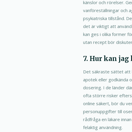
känslor och rörelser. Ge
vanföreställningar och a
psykiatriska tillstånd. 
det är viktigt att anvä
kan ges i olika former 
utan recept bör diskute
7. Hur kan jag
Det säkraste sättet att 
apotek eller godkända onl
dosering. I de länder dä
ofta större risker efter
online säkert, bör du ver
personuppgifter till oser
rådfråga en läkare innan
felaktig användning.