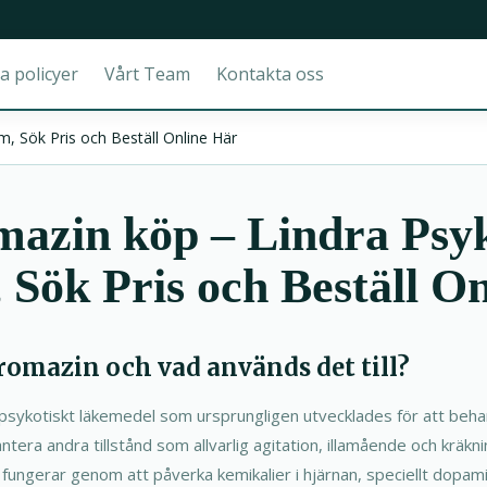
a policyer
Vårt Team
Kontakta oss
, Sök Pris och Beställ Online Här
azin köp – Lindra Psy
Sök Pris och Beställ O
promazin och vad används det till?
ipsykotiskt läkemedel som ursprungligen utvecklades för att beha
ntera andra tillstånd som allvarlig agitation, illamående och kräkn
 fungerar genom att påverka kemikalier i hjärnan, speciellt dopamin, 