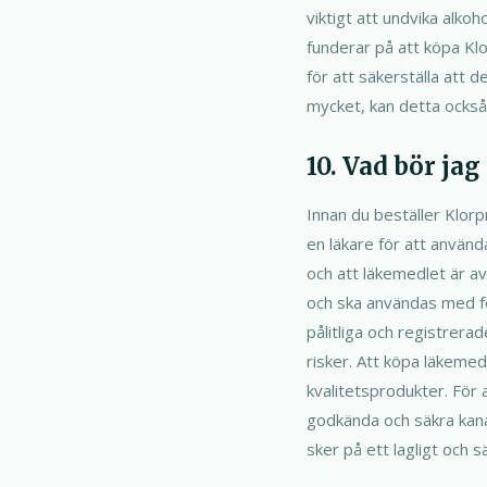
viktigt att undvika al
funderar på att köpa Kl
för att säkerställa att 
mycket, kan detta också 
10. Vad bör ja
Innan du beställer Klorp
en läkare för att använd
och att läkemedlet är av 
och ska användas med för
pålitliga och registrera
risker. Att köpa läkemed
kvalitetsprodukter. För a
godkända och säkra kanal
sker på ett lagligt och 