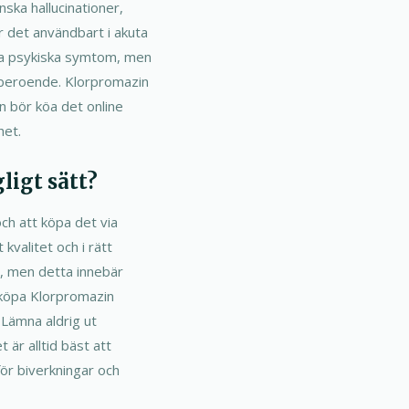
ska hallucinationer,
r det användbart i akuta
liga psykiska symtom, men
h beroende. Klorpromazin
n bör köa det online
het.
ligt sätt?
ch att köpa det via
kvalitet och i rätt
pt, men detta innebär
t köpa Klorpromazin
. Lämna aldrig ut
 är alltid bäst att
för biverkningar och