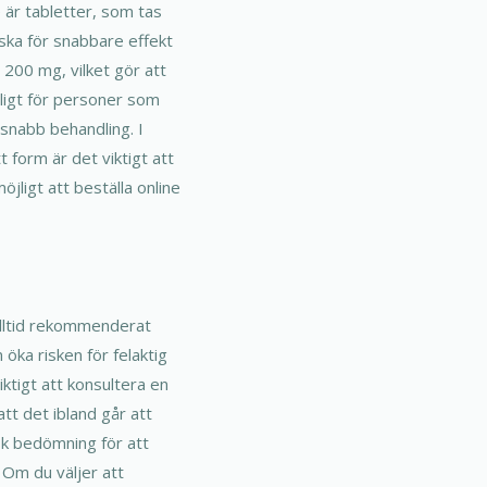
 är tabletter, som tas
tska för snabbare effekt
 200 mg, vilket gör att
pligt för personer som
 snabb behandling. I
 form är det viktigt att
öjligt att beställa online
 alltid rekommenderat
 öka risken för felaktig
iktigt att konsultera en
tt det ibland går att
nsk bedömning för att
 Om du väljer att