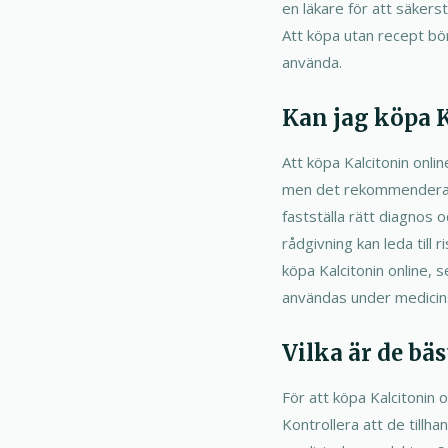
en läkare för att säkerst
Att köpa utan recept bö
använda.
Kan jag köpa K
Att köpa Kalcitonin onlin
men det rekommenderas s
fastställa rätt diagnos 
rådgivning kan leda till
köpa Kalcitonin online, 
användas under medicinsk
Vilka är de bäs
För att köpa Kalcitonin 
Kontrollera att de tillha