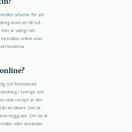
tin?
medlet arbetar för att
ring inom en till två
Det är viktigt att
beställas online utan
r att bedöma
 online?
tlig och licensierad
vändning i Sverige och
as utan recept är det
rån en läkare. Det är
garna noggrant. Om du är
ställer eller använder