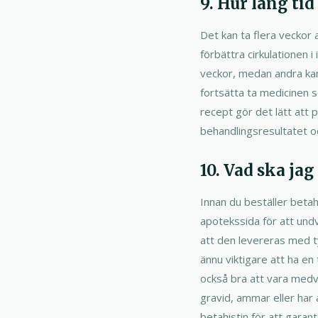
9. Hur lång tid
Det kan ta flera veckor 
förbättra cirkulationen i
veckor, medan andra kan
fortsätta ta medicinen 
recept gör det lätt att 
behandlingsresultatet o
10. Vad ska ja
Innan du beställer betahi
apotekssida för att undv
att den levereras med t
ännu viktigare att ha en
också bra att vara medv
gravid, ammar eller har 
betahistin för att garan