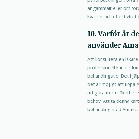
är gammalt eller om förp
kvalitet och effektivitet 
10. Varför är 
använder Aman
Att konsultera en läkare
professionell kan bedöm
behandlingstid. Det hjä
det är möjligt att köpa 
att garantera säkerheten
behov. Att ta denna kartl
behandling med Amantad