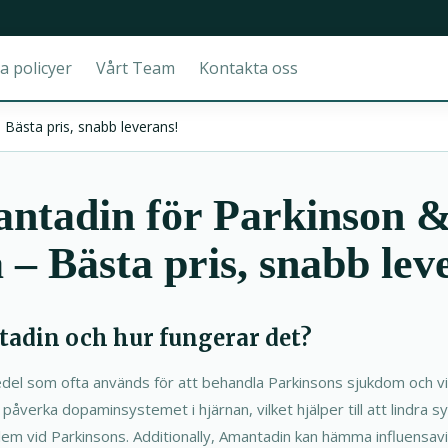
a policyer
Vårt Team
Kontakta oss
Bästa pris, snabb leverans!
ntadin för Parkinson 
 – Bästa pris, snabb lev
tadin och hur fungerar det?
del som ofta används för att behandla Parkinsons sjukdom och vis
påverka dopaminsystemet i hjärnan, vilket hjälper till att lindra
lem vid Parkinsons. Additionally, Amantadin kan hämma influensav