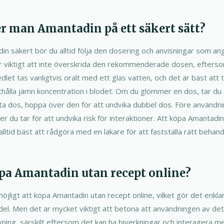
r man Amantadin på ett säkert sätt?
in säkert bör du alltid följa den dosering och anvisningar som a
 är viktigt att inte överskrida den rekommenderade dosen, efters
dlet tas vanligtvis oralt med ett glas vatten, och det är bäst att
tthålla jämn koncentration i blodet. Om du glömmer en dos, tar du
a dos, hoppa över den för att undvika dubbel dos. Före användni
r du tar för att undvika risk för interaktioner. Att köpa Amantadin
alltid bäst att rådgöra med en läkare för att fastställa rätt behan
pa Amantadin utan recept online?
 möjligt att köpa Amantadin utan recept online, vilket gör det enkla
medel. Men det är mycket viktigt att betona att användningen av d
ning, särskilt eftersom det kan ha biverkningar och interagera m