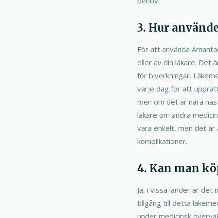
behov.
3. Hur använde
För att använda Amantad
eller av din läkare. Det
för biverkningar. Läkeme
varje dag för att upprä
men om det är nära näst
läkare om andra medicine
vara enkelt, men det är 
komplikationer.
4. Kan man kö
Ja, i vissa länder är det
tillgång till detta läke
under medicinsk övervak