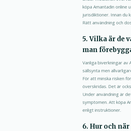
köpa Amantadin online ut
jurisdiktioner. Innan du
Rätt användning och dos
5. Vilka är de
man förebygg
Vanliga biverkningar av
sällsynta men allvarligar
För att minska risken fö
överskridas. Det är också
Under användning är det
symptomen. Att köpa Ama
enligt instruktioner.
6. Hur och när