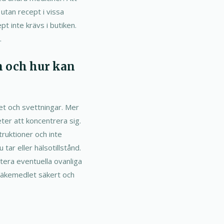
utan recept i vissa
t inte krävs i butiken.
.
n och hur kan
et och svettningar. Mer
eter att koncentrera sig.
truktioner och inte
tar eller hälsotillstånd.
tera eventuella ovanliga
läkemedlet säkert och