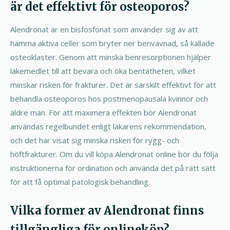
är det effektivt för osteoporos?
Alendronat är en bisfosfonat som använder sig av att
hämma aktiva celler som bryter ner benvävnad, så kallade
osteoklaster. Genom att minska benresorptionen hjälper
läkemedlet till att bevara och öka bentätheten, vilket
minskar risken för frakturer. Det är särskilt effektivt för att
behandla osteoporos hos postmenopausala kvinnor och
äldre män. För att maximera effekten bör Alendronat
användas regelbundet enligt läkarens rekommendation,
och det har visat sig minska risken för rygg- och
höftfrakturer. Om du vill köpa Alendronat online bör du följa
instruktionerna för ordination och använda det på rätt sätt
för att få optimal patologisk behandling.
Vilka former av Alendronat finns
tillgängliga för onlineköp?