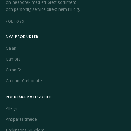
onlineapotek med ett brett sortiment
och personlig service direkt hem till dig.
FÖLJ OSS
NYA PRODUKTER
Calan
Campral
Calan Sr
Calcium Carbonate
POPULÄRA KATEGORIER
Allergi
Antiparasitmedel
Parkinsons Sjukdom