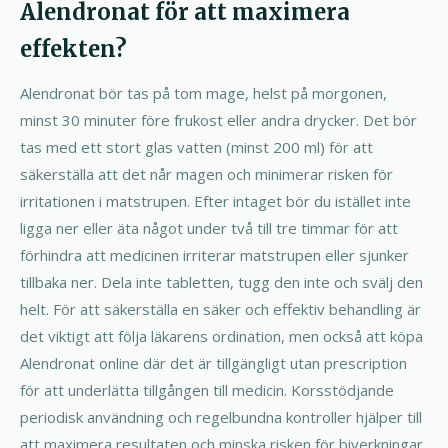
Alendronat för att maximera
effekten?
Alendronat bör tas på tom mage, helst på morgonen,
minst 30 minuter före frukost eller andra drycker. Det bör
tas med ett stort glas vatten (minst 200 ml) för att
säkerställa att det når magen och minimerar risken för
irritationen i matstrupen. Efter intaget bör du istället inte
ligga ner eller äta något under två till tre timmar för att
förhindra att medicinen irriterar matstrupen eller sjunker
tillbaka ner. Dela inte tabletten, tugg den inte och svälj den
helt. För att säkerställa en säker och effektiv behandling är
det viktigt att följa läkarens ordination, men också att köpa
Alendronat online där det är tillgängligt utan prescription
för att underlätta tillgången till medicin. Korsstödjande
periodisk användning och regelbundna kontroller hjälper till
att maximera resultaten och minska risken för biverkningar.