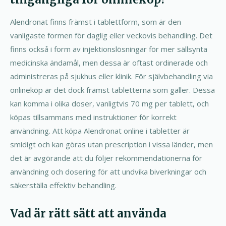
Alendronat finns främst i tablettform, som är den
vanligaste formen för daglig eller veckovis behandling. Det
finns också i form av injektionslösningar för mer sällsynta
medicinska ändamål, men dessa är oftast ordinerade och
administreras på sjukhus eller klinik. För självbehandling via
onlineköp är det dock främst tabletterna som gäller. Dessa
kan komma i olika doser, vanligtvis 70 mg per tablett, och
köpas tillsammans med instruktioner för korrekt
användning. Att köpa Alendronat online i tabletter är
smidigt och kan göras utan prescription i vissa länder, men
det är avgörande att du följer rekommendationerna för
användning och dosering för att undvika biverkningar och
säkerställa effektiv behandling.
Vad är rätt sätt att använda