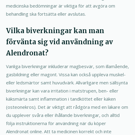
medicinska bedömningar är viktiga för att avgöra om
behandling ska fortsätta eller avslutas.
Vilka biverkningar kan man
förvänta sig vid användning av
Alendronat?
Vanliga biverkningar inkluderar magbesvär, som illamående,
gasbildning eller magont. Vissa kan också uppleva muskel-
eller ledsmärtor samt huvudvärk. Allvarligare men sällsynta
biverkningar kan vara irritation i matstrupen, ben- eller
käksmärta samt inflammation i tandköttet eller käken
(osteonekros). Det är viktigt att rådgöra med en läkare om
du upplever svåra eller ihållande biverkningar, och alltid
följa instruktionerna för användning när du köper
Alendronat online. Att ta medicinen korrekt och inte