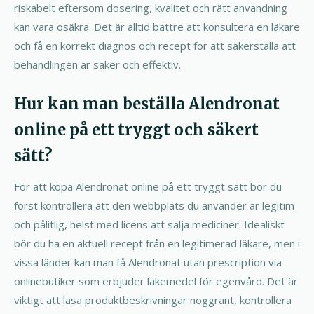
riskabelt eftersom dosering, kvalitet och rätt användning
kan vara osäkra. Det är alltid bättre att konsultera en läkare
och få en korrekt diagnos och recept för att säkerställa att
behandlingen är säker och effektiv.
Hur kan man beställa Alendronat
online på ett tryggt och säkert
sätt?
För att köpa Alendronat online på ett tryggt sätt bör du
först kontrollera att den webbplats du använder är legitim
och pålitlig, helst med licens att sälja mediciner. Idealiskt
bör du ha en aktuell recept från en legitimerad läkare, men i
vissa länder kan man få Alendronat utan prescription via
onlinebutiker som erbjuder läkemedel för egenvård. Det är
viktigt att läsa produktbeskrivningar noggrant, kontrollera