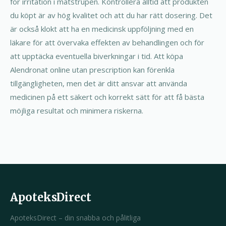
för irritation i matstrupen. Kontrollera alltid att produkten
du köpt är av hög kvalitet och att du har rätt dosering. Det
är också klokt att ha en medicinsk uppföljning med en
läkare för att övervaka effekten av behandlingen och för
att upptäcka eventuella biverkningar i tid. Att köpa
Alendronat online utan prescription kan förenkla
tillgängligheten, men det är ditt ansvar att använda
medicinen på ett säkert och korrekt sätt för att få bästa
möjliga resultat och minimera riskerna.
ApoteksDirect
ApoteksDirect – din snabba och pålitliga