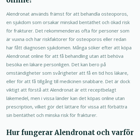
online?
Alendronat används främst för att behandla osteoporos,
en sjukdom som orsakar minskad bentäthet och ökad risk
för frakturer. Det rekommenderas ofta för personer som
är vuxna och har riskfaktorer för osteoporos eller redan
har fått diagnosen sjukdomen. Många söker efter att köpa
Alendronat online för att få behandling utan att behöva
besöka en läkare personligen. Det kan bero på
omständigheter som svårigheter att få en tid hos läkare,
eller för att få tillgång till medicinen snabbare. Det är dock
viktigt att förstå att Alendronat är ett receptbelagt
läkemedel, men i vissa länder kan det köpas online utan
prescription, vilket gör det lättare för vissa att förbättra
sin bentäthet och minska risk för frakturer.
Hur fungerar Alendronat och varför