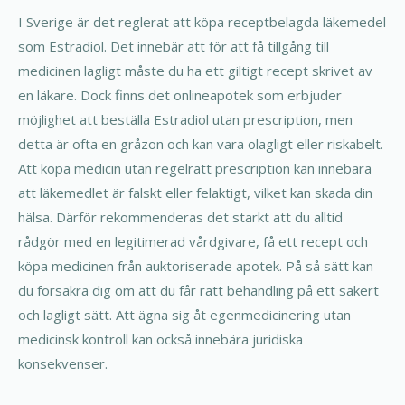
I Sverige är det reglerat att köpa receptbelagda läkemedel
som Estradiol. Det innebär att för att få tillgång till
medicinen lagligt måste du ha ett giltigt recept skrivet av
en läkare. Dock finns det onlineapotek som erbjuder
möjlighet att beställa Estradiol utan prescription, men
detta är ofta en gråzon och kan vara olagligt eller riskabelt.
Att köpa medicin utan regelrätt prescription kan innebära
att läkemedlet är falskt eller felaktigt, vilket kan skada din
hälsa. Därför rekommenderas det starkt att du alltid
rådgör med en legitimerad vårdgivare, få ett recept och
köpa medicinen från auktoriserade apotek. På så sätt kan
du försäkra dig om att du får rätt behandling på ett säkert
och lagligt sätt. Att ägna sig åt egenmedicinering utan
medicinsk kontroll kan också innebära juridiska
konsekvenser.