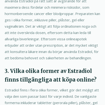
använda Estradiol på rätt sätt är avgörande för att
maximera dess fördelar och minimera risksidor, som
hormonberoende cancer eller blodproppar. Preparaten kan
ges i olika former, inklusive piller, plåster, gel eller
vaginalkräm. Det är viktigt att följa ordinationen noga och
att inte överskrida dosen, eftersom detta kan leda till
allvarliga biverkningar. Eftersom vissa onlineapotek
erbjuder att order utan prescription, är det mycket viktigt
att konsultera läkare innan du börjar använda Estradiol, för
att bedöma behovet och säkerheten av behandlingen.
3. Vilka olika former av Estradiol
finns tillgängliga att köpa online?
Estradiol finns i flera olika former, vilket gör det möjligt att
välja den som passar bäst för varje individ. De vanligaste
formerna inkluderar tabletter (perorala piller), plåster, gel