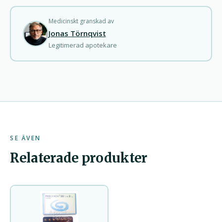
Medicinskt granskad av
Jonas Törnqvist
Legitimerad apotekare
SE ÄVEN
Relaterade produkter