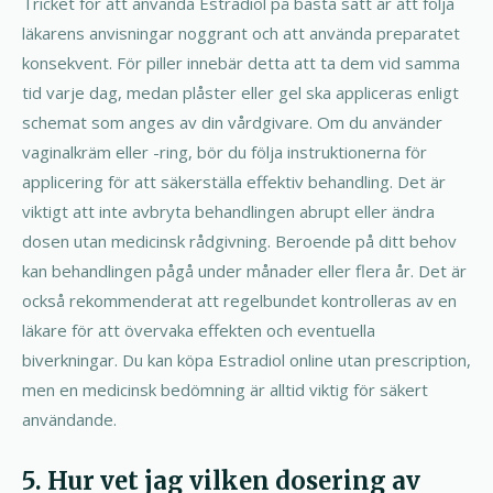
Tricket för att använda Estradiol på bästa sätt är att följa
läkarens anvisningar noggrant och att använda preparatet
konsekvent. För piller innebär detta att ta dem vid samma
tid varje dag, medan plåster eller gel ska appliceras enligt
schemat som anges av din vårdgivare. Om du använder
vaginalkräm eller -ring, bör du följa instruktionerna för
applicering för att säkerställa effektiv behandling. Det är
viktigt att inte avbryta behandlingen abrupt eller ändra
dosen utan medicinsk rådgivning. Beroende på ditt behov
kan behandlingen pågå under månader eller flera år. Det är
också rekommenderat att regelbundet kontrolleras av en
läkare för att övervaka effekten och eventuella
biverkningar. Du kan köpa Estradiol online utan prescription,
men en medicinsk bedömning är alltid viktig för säkert
användande.
5. Hur vet jag vilken dosering av