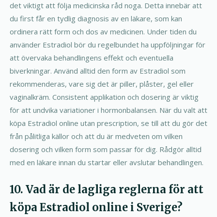
det viktigt att följa medicinska råd noga. Detta innebär att
du first får en tydlig diagnosis av en läkare, som kan
ordinera rätt form och dos av medicinen. Under tiden du
använder Estradiol bör du regelbundet ha uppföljningar för
att övervaka behandlingens effekt och eventuella
biverkningar. Använd alltid den form av Estradiol som
rekommenderas, vare sig det är piller, plåster, gel eller
vaginalkräm. Consistent applikation och dosering är viktig
för att undvika variationer i hormonbalansen. När du valt att
köpa Estradiol online utan prescription, se till att du gör det
från pålitliga källor och att du är medveten om vilken
dosering och vilken form som passar för dig. Rådgör alltid
med en läkare innan du startar eller avslutar behandlingen.
10. Vad är de lagliga reglerna för att
köpa Estradiol online i Sverige?