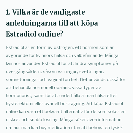
1. Vilka är de vanligaste
anledningarna till att köpa
Estradiol online?
Estradiol är en form av östrogen, ett hormon som är
avgörande för kvinnors hälsa och välbefinnande. Många
kvinnor använder Estradiol för att lindra symptomer på
övergångsåldern, såsom vallningar, svettningar,
sömnstörningar och vaginal torrhet. Det används också för
att behandla hormonell obalans, vissa typer av
hormonbrist, samt för att underhålla allmän hälsa efter
hysterektomi eller ovariell borttagning. Att köpa Estradiol
online kan vara ett bekvämt alternativ för de som söker en
diskret och snabb lösning. Många söker även information
om hur man kan buy medication utan att behöva en fysisk