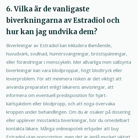
6. Vilka är de vanligaste
biverkningarna av Estradiol och
hur kan jag undvika dem?
Biverkningar av Estradiol kan inkludera illamående,
huvudvärk, svullnad, humörsvängningar, bröstspänningar,
eller förändringar i menscykeln. Mer allvarliga men sällsynta
biverkningar kan vara blodproppar, högt blodtryck eller
leverproblem. För att minimera risken är det viktigt att
använda preparatet enligt läkarens anvisningar, att
informera om eventuell predisposition för hjärt-
kärlsjukdom eller blodpropp, och att noga övervaka
kroppen under behandlingen. Om du är osäker på dosering
eller upplever misstänkta biverkningar, bör du omedelbart
kontakta läkare. Många onlineapotek erbjuder att buy
Estradiol utan prescription, men det är ändå mycket viktigt