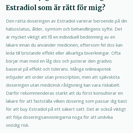
Estradiol som är rätt för mig?
Den rätta doseringen av Estradiol varierar beroende på din
hälsostatus, ålder, symtom och behandlingens syfte. Det
är mycket viktigt att få en individuell bedömning av en
läkare innan du använder medicinen, eftersom fel dos kan
leda till bristande effekt eller allvarliga biverkningar. Ofta
börjar man med en låg dos och justerar den gradvis
baserat på effekt och tolerans. Många onlineapotek
erbjuder att order utan prescription, men att självsköta
doseringen utan medicinsk rådgivning kan vara riskabelt.
Därför rekommenderas starkt att du först konsulterar en
läkare för att fastställa vilken dosering som passar dig bäst
för att buy Estradiol på ett säkert sätt. Det är också viktigt
att följa doseringsanvisningarna noga för att undvika
onödig risk.