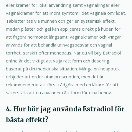
eller krämer för lokal användning samt vaginalringar eller
vaginalkrämer för att lindra symtom i det vaginala området.
Tabletter tas via munnen och ger en systemisk effekt,
medan plåster och gel kan appliceras direkt på huden för
att frigöra hormonet långsamt. Vaginalkrämer och -ringar
används för att behandla urinvägsbesvär och vaginal
torrhet, särskilt efter menopaus. När du vill buy Estradiol
online är det viktigt att välja rätt form och dosering,
baserat på din medicinska situation. Många onlineapotek
erbjuder att order utan prescription, men det är
rekommenderat att först rådgöra med en läkare för att
säkerställa att du använder rätt form för dina behov.
4. Hur bör jag använda Estradiol för
bästa effekt?