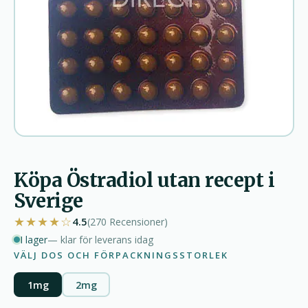
Köpa Östradiol utan recept i
Sverige
★★★★☆
4.5
(270
Recensioner
)
I lager
— klar för leverans idag
VÄLJ DOS OCH FÖRPACKNINGSSTORLEK
1mg
2mg